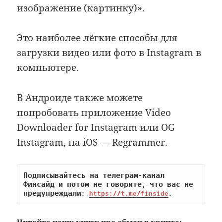
изображение (картинку)».
Это наиболее лёгкие способы для
загрузки видео или фото в Instagram в
компьютере.
В Андроиде также можете
попробовать приложение Video
Downloader for Instagram или OG
Instagram, на iOS — Regrammer.
Подписывайтесь на телеграм-канал 
Финсайд и потом не говорите, что вас не 
предупреждали: 
https://t.me/finside
.
Читайте
нашу книгу
про обман в крипте: