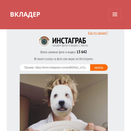
ВКЛАДЕР
МЕНЮ
И
ВИДЖЕТЫ