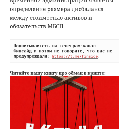
временной администрации является
определение размера дисбаланса
между стоимостью активов и
обязательств МБСП.
Подписывайтесь на телеграм-канал 
Финсайд и потом не говорите, что вас не 
предупреждали: 
https://t.me/finside
.
Читайте
нашу книгу
про обман в крипте: