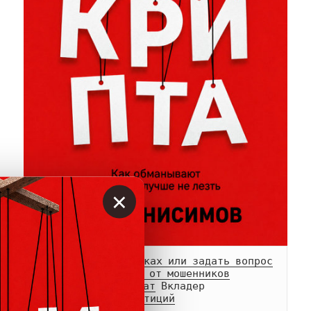
×
Сообщить о мошенниках или задать вопрос
Памятка о возврате от мошенников
Телеграм-
канал
 и 
чат
Белый список инвестиций