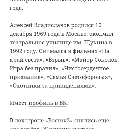
года.
Алексей Владиславов родился 10
декабря 1969 года в Москве. окончил
театральное училище им. Щукина в
1992 году. Снимался в фильмах «На
край света», «Взрыв», «Майор Соколов.
Игра без правил», «Чистосердечное
признание», «Семья Светофоровых»,
«Охотники за привидениями».
Имеет
профиль в ВК
.
В лохотроне «Восток3» снялись ещё
два актёра. Женщину сыграла