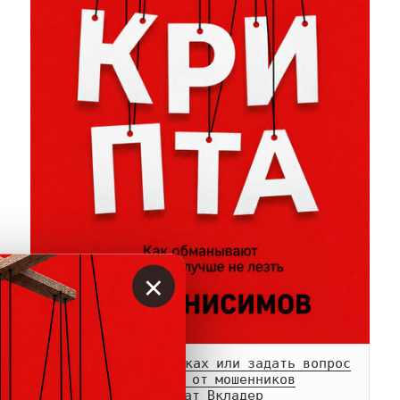
×
Сообщить о мошенниках или задать вопрос
Памятка о возврате от мошенников
Телеграм-
канал
 и 
чат