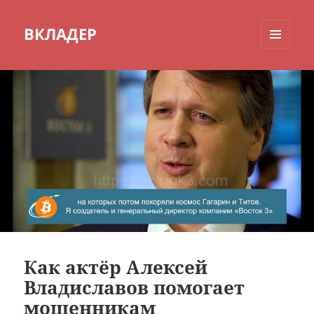
ВКЛАДЕР
МЕНЮ
И
ВИДЖЕТЫ
Как актёр Алексей
Владиславов помогает
мошенникам