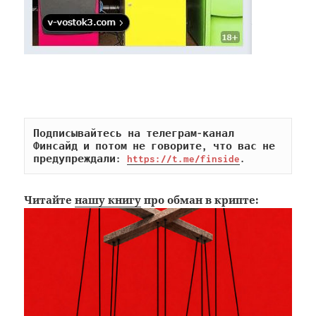
Подписывайтесь на телеграм-канал 
Финсайд и потом не говорите, что вас не 
предупреждали: 
https://t.me/finside
.
Читайте
нашу книгу
про обман в крипте: