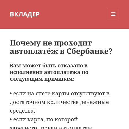
ВКЛАДЕР
МЕНЮ
И
ВИДЖЕТЫ
Почему не проходит
автоплатёж в Сбербанке?
Вам может быть отказано в
исполнении автоплатежа по
следующим причинам:
• если на счете карты отсутствуют в
достаточном количестве денежные
средства;
• если карта, по которой
зарегистрирован автоплатеж,