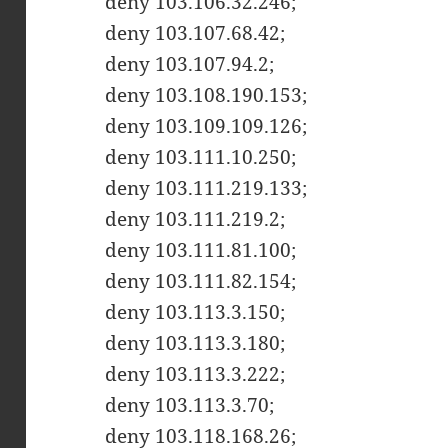
deny 103.106.32.246;
deny 103.107.68.42;
deny 103.107.94.2;
deny 103.108.190.153;
deny 103.109.109.126;
deny 103.111.10.250;
deny 103.111.219.133;
deny 103.111.219.2;
deny 103.111.81.100;
deny 103.111.82.154;
deny 103.113.3.150;
deny 103.113.3.180;
deny 103.113.3.222;
deny 103.113.3.70;
deny 103.118.168.26;