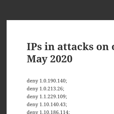
IPs in attacks on
May 2020
deny 1.0.190.140;
deny 1.0.213.26;
deny 1.1.229.109;
deny 1.10.140.43;
deny 1.10.186.114;