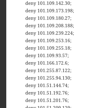
deny 101.109.142.30;
deny 101.109.173.198;
deny 101.109.180.27;
deny 101.109.208.188;
deny 101.109.239.224;
deny 101.109.253.16;
deny 101.109.255.18;
deny 101.109.93.57;
deny 101.166.172.6;
deny 101.255.87.122;
deny 101.255.94.130;
deny 101.51.144.74;
deny 101.51.192.76;
deny 101.51.201.76;
deny 101.51.209.129;