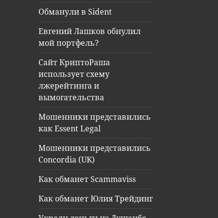
Обманули в Sident
Евгений Лашков обнулил
мой портфель?
Сайт КриптоРаша
использует схему
лжерейтинга и
вымогательства
Мошенники представились
как Essent Legal
Мошенники представились
Concordia (UK)
Как обманет Scammaviss
Как обманет Юлия Трейдинг