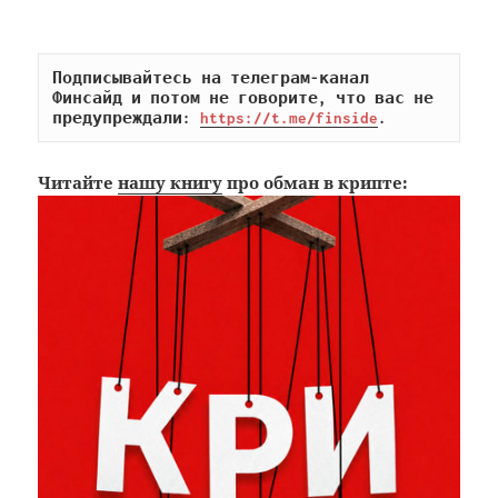
Подписывайтесь на телеграм-канал 
Финсайд и потом не говорите, что вас не 
предупреждали: 
https://t.me/finside
.
Читайте
нашу книгу
про обман в крипте: