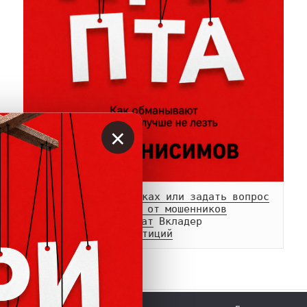
×
Сообщить о мошенниках или задать вопрос
Памятка о возврате от мошенников
Телеграм-
канал
 и 
чат
Белый список инвестиций
 © Вкладер 2014-2026. Цитирование разрешается с 