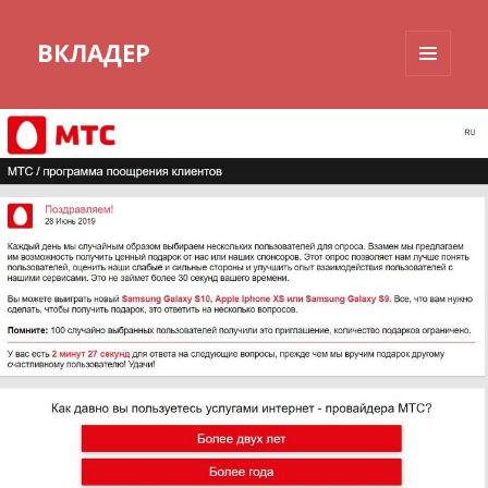
ВКЛАДЕР
МЕНЮ
И
ВИДЖЕТЫ