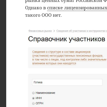
рынка ценных бумаг Российской Ф
Однако в
списке лицензированных
такого ООО нет.