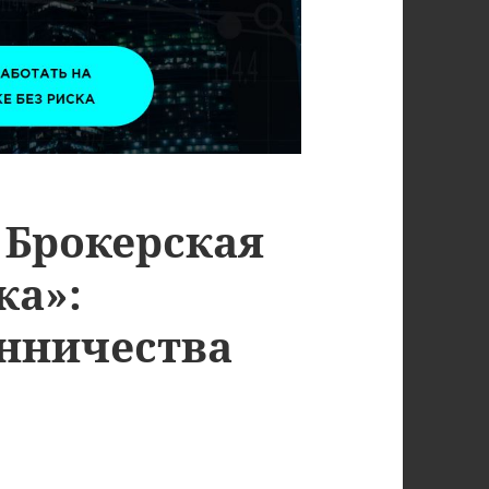
, Брокерская
ка»:
нничества