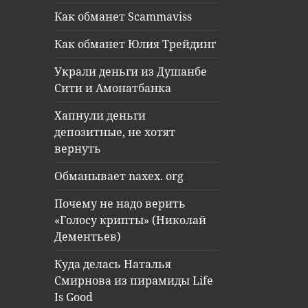
Как обманет Scammaviss
Как обманет Юлия Трейдинг
Украли деньги из Душанбе
Сити и Амонатбанка
Хапнули деньги
депозитные, не хотят
вернуть
Обманывает naxex. org
Почему не надо верить
«Голосу крипты» (Николай
Дементьев)
Куда делась Наталья
Смирнова из пирамиды Life
Is Good