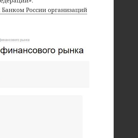
едерации».
 Банком России организаций