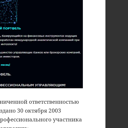
раниченной ответственностью
здано 30 октября 2003
 профессионального участника