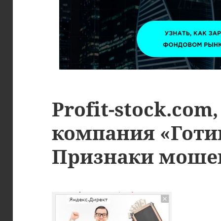
Profit-stock.com
компания «Готи
Признаки моше