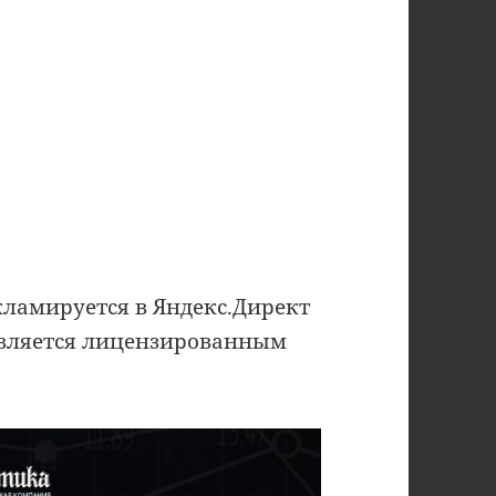
кламируется в Яндекс.Директ
 является лицензированным