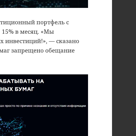
стиционный портфель с
 15% в месяц. «Мы
х инвестиций!», — сказано
бумаг запрещено обещание