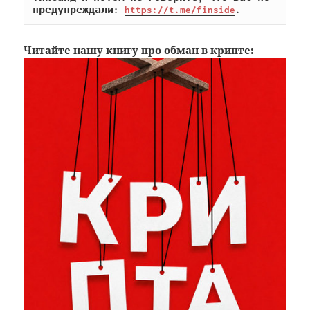
предупреждали: 
https://t.me/finside
.
Читайте
нашу книгу
про обман в крипте: