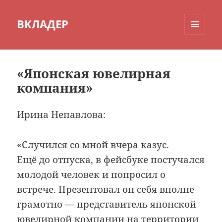
ВКЛАДЕР
МЕНЮ
И
ВИДЖЕТЫ
«Японская ювелирная
компания»
Ирина Непавлова:
«Случился со мной вчера казус.
Ещё до отпуска, в фейсбуке постучался
молодой человек и попросил о
встрече. Презентовал он себя вполне
грамотно — представитель японской
ювелирной компании на территории