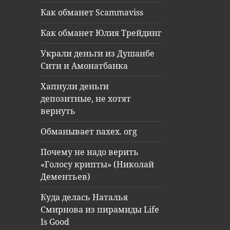
Как обманет Scammaviss
Как обманет Юлия Трейдинг
Украли деньги из Душанбе
Сити и Амонатбанка
Хапнули деньги
депозитные, не хотят
вернуть
Обманывает naxex. org
Почему не надо верить
«Голосу крипты» (Николай
Дементьев)
Куда делась Наталья
Смирнова из пирамиды Life
Is Good