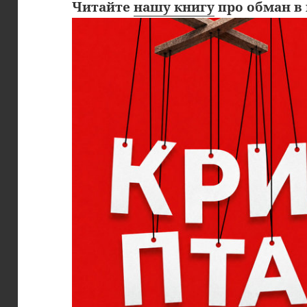
Читайте
нашу книгу
про обман в 