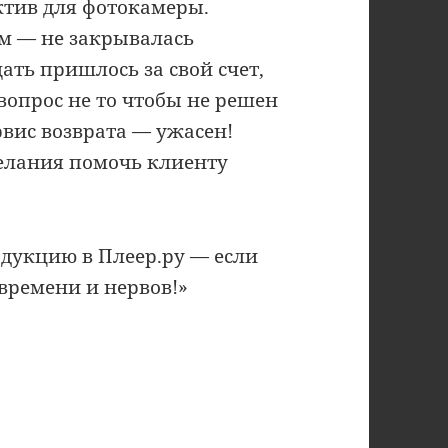
ектив для фотокамеры.
м — не закрывалась
ать пришлось за свой счет,
вопрос не то чтобы не решен
рвис возврата — ужасен!
елания помочь клиенту
одукцию в Плеер.ру — если
 времени и нервов!»