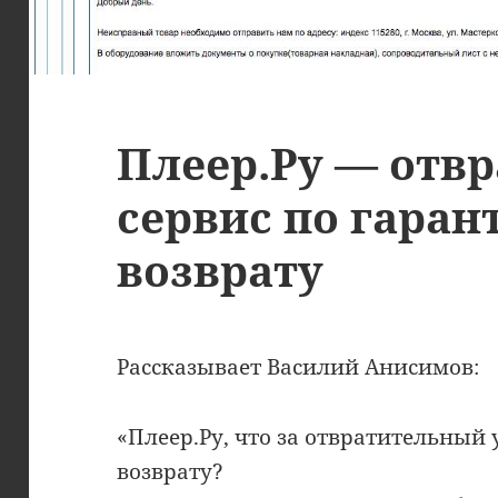
Плеер.Ру — отв
сервис по гара
возврату
Рассказывает Василий Анисимов:
«Плеер.Ру, что за отвратительный 
возврату?