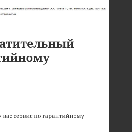
ратительный
нтийному
у вас сервис по гарантийному