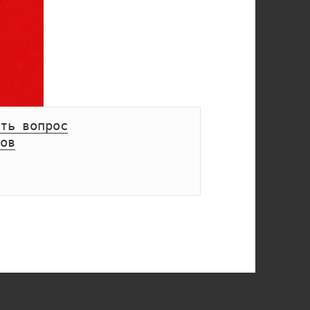
ть вопрос
ов