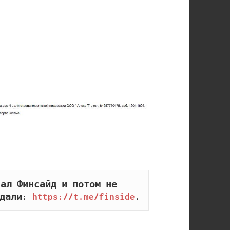
ал Финсайд и потом не 
дали: 
https://t.me/finside
.