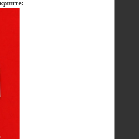
крипте: