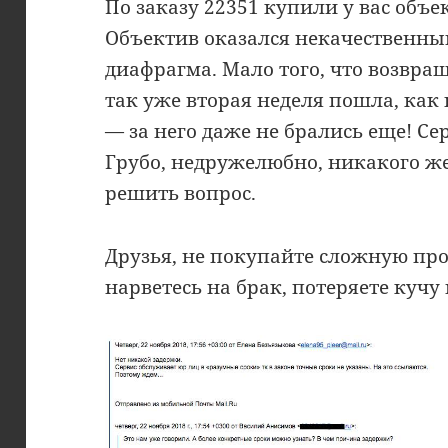
По заказу 22351 купили у вас объ
Объектив оказался некачественны
диафрагма. Мало того, что возвращ
так уже вторая неделя пошла, как 
— за него даже не брались еще! Се
Грубо, недружелюбно, никакого ж
решить вопрос.
Друзья, не покупайте сложную пр
нарветесь на брак, потеряете кучу