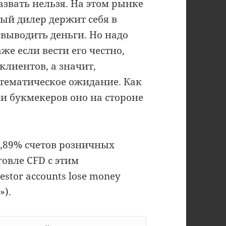
звать нельзя. На этом рынке
ый дилер держит себя в
выводить деньги. Но надо
же если вести его честно,
лиентов, а значит,
атематическое ожидание. Как
в и букмекеров оно на стороне
7,89% счетов розничных
говле CFD с этим
estor accounts lose money
»).