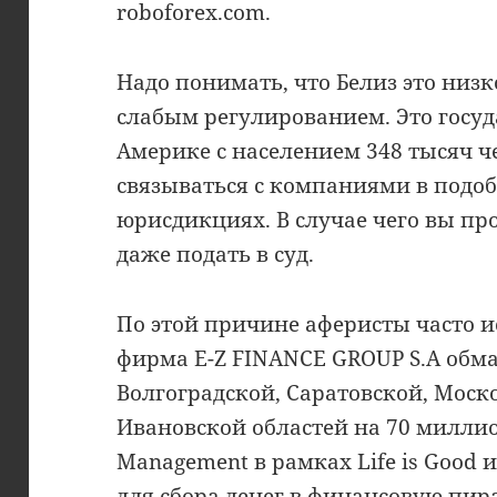
roboforex.com.
Надо понимать, что Белиз это низ
слабым регулированием. Это госу
Америке с населением 348 тысяч 
связываться с компаниями в под
юрисдикциях. В случае чего вы пр
даже подать в суд.
По этой причине аферисты часто и
фирма E-Z FINANCE GROUP S.A обм
Волгоградской, Саратовской, Моск
Ивановской областей на 70 миллио
Management в рамках Life is Good 
для сбора денег в финансовую пи