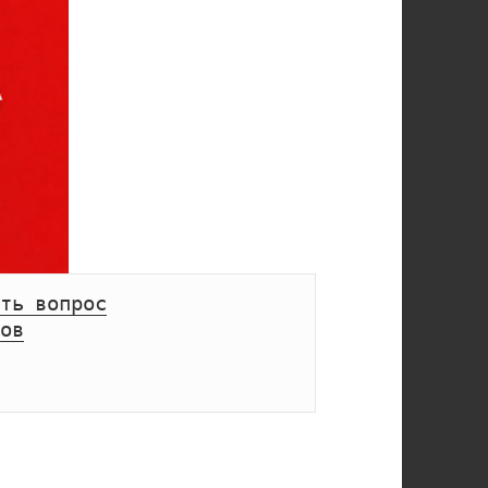
ть вопрос
ов