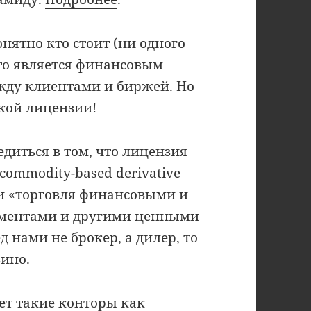
нятно кто стоит (ни одного
что является финансовым
ежду клиентами и биржей. Но
ской лицензии!
едиться в том, что лицензия
 commodity-based derivative
или «торговля финансовыми и
ментами и другими ценными
 нами не брокер, а дилер, то
зино.
ет
такие конторы как