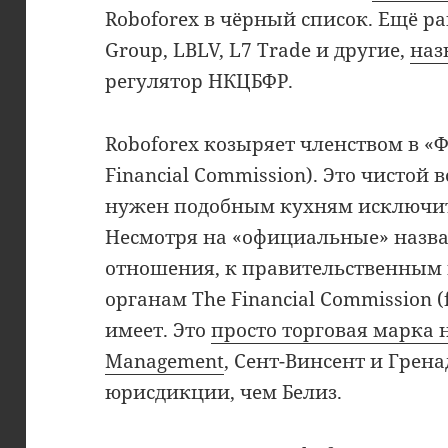
Roboforex в чёрный список. Ещё ра
Group, LBLV, L7 Trade и другие,
наз
регулятор НКЦБФР.
Roboforex козыряет членством в «
Financial Commission). Это чистой
нужен подобным кухням исключите
Несмотря на «официальные» назва
отношения, к правительственным
органам The Financial Commission (
имеет. Это
просто торговая марка 
Management
, Сент-Винсент и Грен
юрисдикции, чем Белиз.