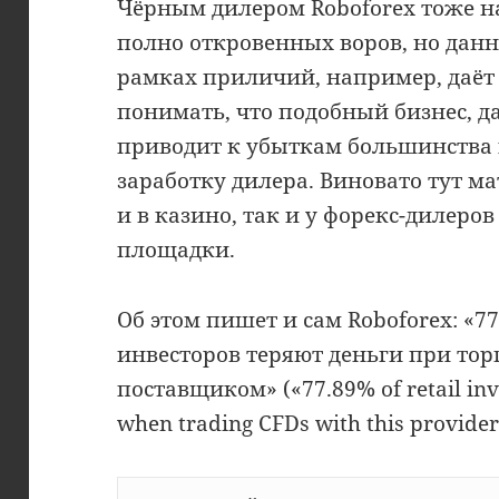
Чёрным дилером Roboforex тоже на
полно откровенных воров, но данн
рамках приличий, например, даёт 
понимать, что подобный бизнес, да
приводит к убыткам большинства к
заработку дилера. Виновато тут м
и в казино, так и у форекс-дилеро
площадки.
Об этом пишет и сам Roboforex: «7
инвесторов теряют деньги при тор
поставщиком» («77.89% of retail inv
when trading CFDs with this provider