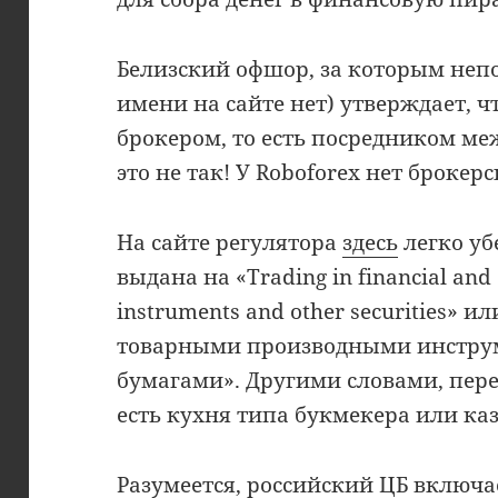
Белизский офшор, за которым непо
имени на сайте нет) утверждает, 
брокером, то есть посредником м
это не так! У Roboforex нет брокер
На сайте регулятора
здесь
легко уб
выдана на «Trading in financial and
instruments and other securities» 
товарными производными инстру
бумагами». Другими словами, перед
есть кухня типа букмекера или ка
Разумеется, российский ЦБ
включа