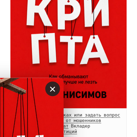
×
Сообщить о мошенниках или задать вопрос
Памятка о возврате от мошенников
Телеграм-
канал
 и 
чат
Белый список инвестиций