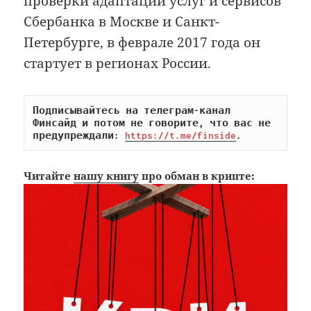
проверки адаптации услуг и сервисов
Сбербанка в Москве и Санкт-
Петербурге, в феврале 2017 года он
стартует в регионах России.
Подписывайтесь на телеграм-канал 
Финсайд и потом не говорите, что вас не 
предупреждали: 
https://t.me/finside
.
Читайте
нашу книгу
про обман в крипте: