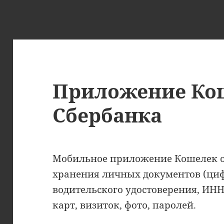
Приложение Ко
Сбербанка
Мобильное приложение Кошелек от
хранения личных документов (ци
водительского удостоверения, ИНН
карт, визиток, фото, паролей.