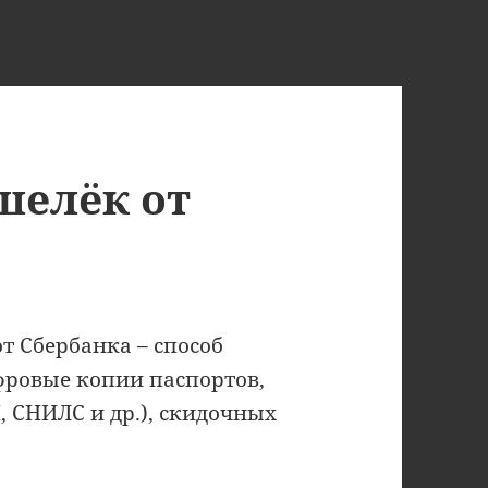
шелёк от
 Сбербанка – способ
фровые копии паспортов,
, СНИЛС и др.), скидочных