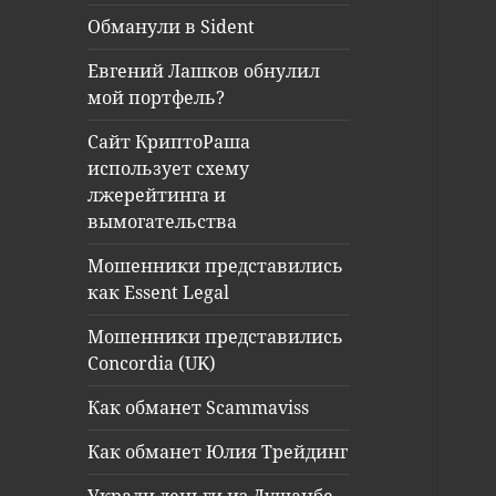
Обманули в Sident
Евгений Лашков обнулил
мой портфель?
Сайт КриптоРаша
использует схему
лжерейтинга и
вымогательства
Мошенники представились
как Essent Legal
Мошенники представились
Concordia (UK)
Как обманет Scammaviss
Как обманет Юлия Трейдинг