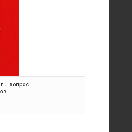
ть вопрос
ов