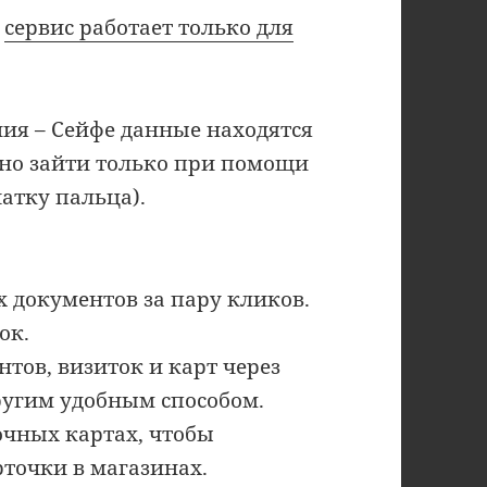
а
сервис работает только для
ия – Сейфе данные находятся
жно зайти только при помощи
чатку пальца).
 документов за пару кликов.
ок.
тов, визиток и карт через
ругим удобным способом.
очных картах, чтобы
точки в магазинах.