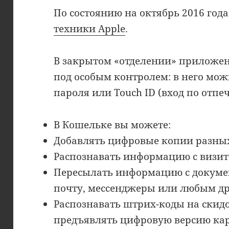
По состоянию на октябрь 2016 год
техники Apple
.
В закрытом «отделении» приложен
под особым контролем: в него мо
пароля или Touch ID (вход по отпе
В Кошельке вы можете:
Добавлять цифровые копии разных
Распознавать информацию с визит
Пересылать информацию с докумен
почту, мессенджеры или любым д
Распознавать штрих-коды на скид
предъявлять цифровую версию кар