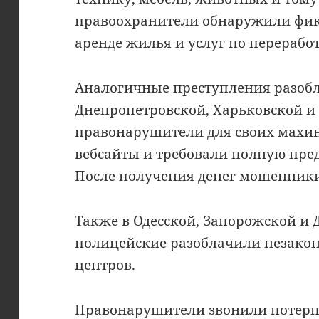
правоохранители обнаружили фи
аренде жилья и услуг по перерабо
Аналогичные преступления разобл
Днепропетровской, Харьковской и 
правонарушители для своих махин
вебсайты и требовали полную пред
После получения денег мошенники
Также в Одесской, Запорожской и 
полицейские разоблачили незаконн
центров.
Правонарушители звонили потерп