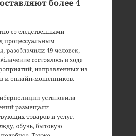
оставляют более 4
тно со следственными
д процессуальным
, разоблачили 49 человек,
блачение состоялось в ходе
роприятий, направленных на
ов и онлайн-мошенников.
киберполиции установила
влений размещали
вующих товаров и услуг.
жду, обувь, бытовую
 подобное. Также