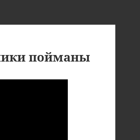
ики пойманы