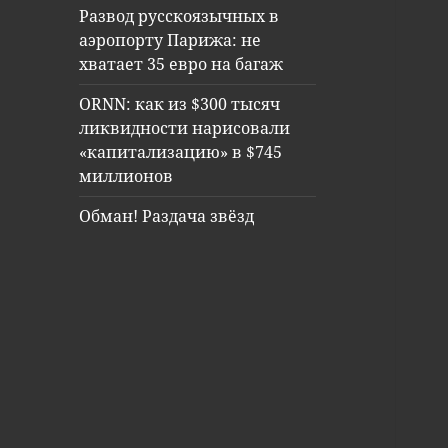
Развод русскоязычных в
аэропорту Парижа: не
хватает 35 евро на багаж
ORNN: как из $300 тысяч
ликвидности нарисовали
«капитализацию» в $745
миллионов
Обман! Раздача звёзд