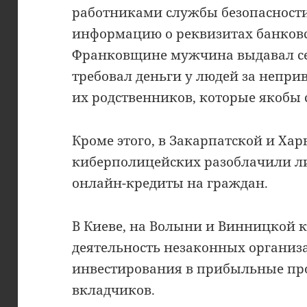
работниками службы безопасност
информацию о реквизитах банковс
Франковщине мужчина выдавал се
требовал деньги у людей за непри
их родственников, которые якобы
Кроме этого, в Закарпатской и Хар
киберполицейских разоблачили л
онлайн-кредиты на граждан.
В Киеве, на Волыни и Винницкой
деятельность незаконных организ
инвестирования в прибыльные пр
вкладчиков.