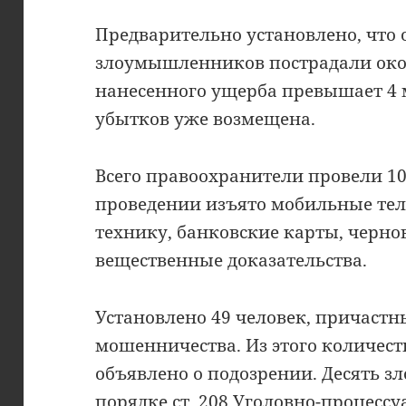
Предварительно установлено, что 
злоумышленников пострадали окол
нанесенного ущерба превышает 4 
убытков уже возмещена.
Всего правоохранители провели 10
проведении изъято мобильные те
технику, банковские карты, черно
вещественные доказательства.
Установлено 49 человек, причаст
мошенничества. Из этого количест
объявлено о подозрении. Десять 
порядке ст. 208 Уголовно-процесс