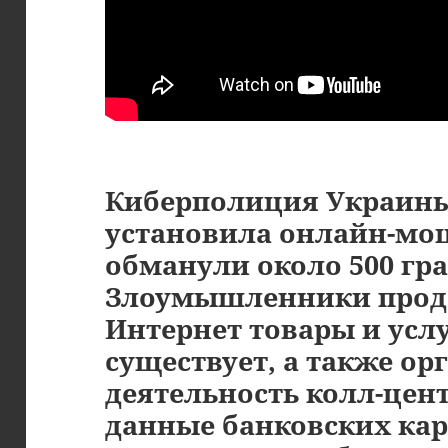
Киберполиция Украины 
установила онлайн-мо
обманули около 500 гр
Злоумышленники прода
Интернет товары и услу
существует, а также о
деятельность колл-цен
данные банковских кар