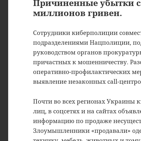
Причиненные убытки с
миллионов гривен.
Сотрудники киберполиции совмес
подразделениями Нацполиции, по
руководством органов прокуратуры
причастных к мошенничеству. Разо
оперативно-профилактических ме
выявление незаконных call-центр
Почти во всех регионах Украины 
лиц, в соцсетях и на сайтах объя
информацию по продаже несущест
Злоумышленники «продавали» оде
технику, мебель, животных и тому