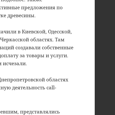
ктивные предложения по
тке древесины.
ачили в Киевской, Одесской,
Черкасской областях. Там
аций создавали собственные
оплату за товары и услуги.
 исчезали.
Днепропетровской областях
ую деятельность call-
евшим, представлялись