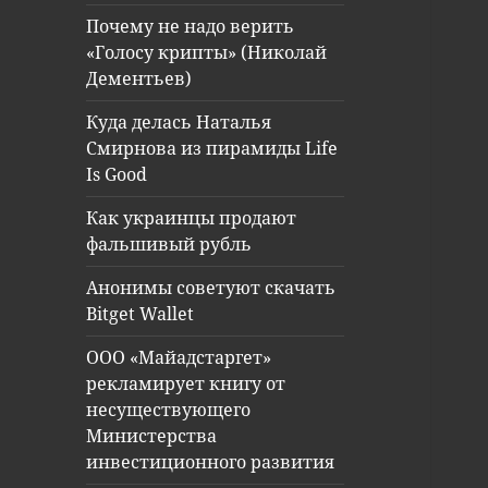
Почему не надо верить
«Голосу крипты» (Николай
Дементьев)
Куда делась Наталья
Смирнова из пирамиды Life
Is Good
Как украинцы продают
фальшивый рубль
Анонимы советуют скачать
Bitget Wallet
ООО «Майадстаргет»
рекламирует книгу от
несуществующего
Министерства
инвестиционного развития