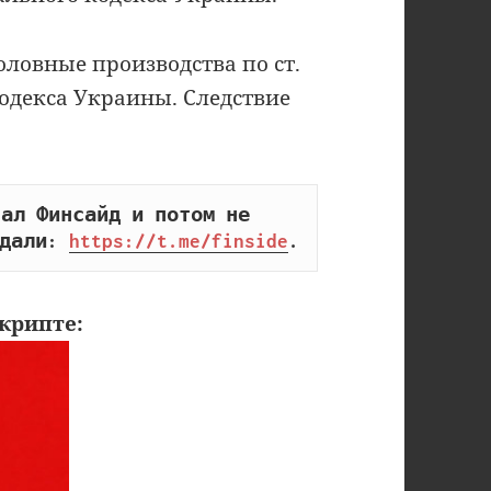
ловные производства по ст.
одекса Украины. Следствие
ал Финсайд и потом не 
дали: 
https://t.me/finside
.
крипте: