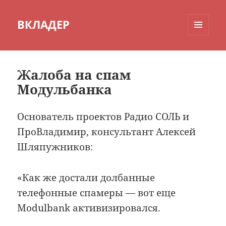
ВКЛАДЕР
МЕНЮ
И
ВИДЖЕТЫ
Жалоба на спам
Модульбанка
Основатель проектов Радио СОЛЬ и
ПроВладимир, консультант Алексей
Шляпужников:
«Как же достали долбанные
телефонные спамеры — вот еще
Modulbank активизировался.