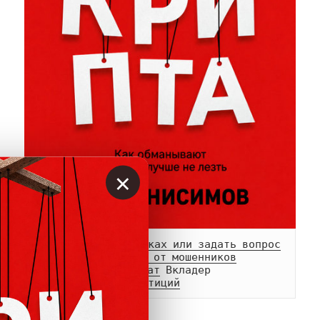
×
Сообщить о мошенниках или задать вопрос
Памятка о возврате от мошенников
Телеграм-
канал
 и 
чат
Белый список инвестиций