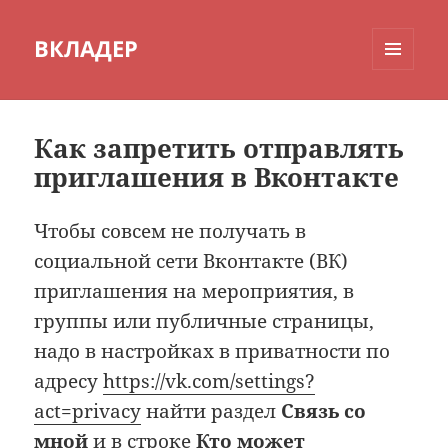
ВКЛАДЕР
МЕНЮ
И
ВИДЖЕТЫ
Как запретить отправлять
приглашения в Вконтакте
Чтобы совсем не получать в
социальной сети Вконтакте (ВК)
приглашения на мероприятия, в
группы или публичные страницы,
надо в настройках в приватности по
адресу
https://vk.com/settings?
act=privacy
найти раздел
Связь со
мной
и в строке
Кто может