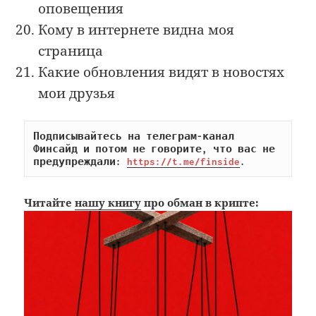
оповещения
Кому в интернете видна моя
страница
Какие обновления видят в новостях
мои друзья
Подписывайтесь на телеграм-канал 
Финсайд и потом не говорите, что вас не 
предупреждали: 
https://t.me/finside
.
Читайте
нашу книгу
про обман в крипте: