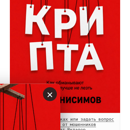
×
Сообщить о мошенниках или задать вопрос
Памятка о возврате от мошенников
Телеграм-
канал
 и 
чат