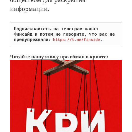
обществом для раскрытия
информации.
Подписывайтесь на телеграм-канал 
Финсайд и потом не говорите, что вас не 
предупреждали: 
https://t.me/finside
.
Читайте
нашу книгу
про обман в крипте: