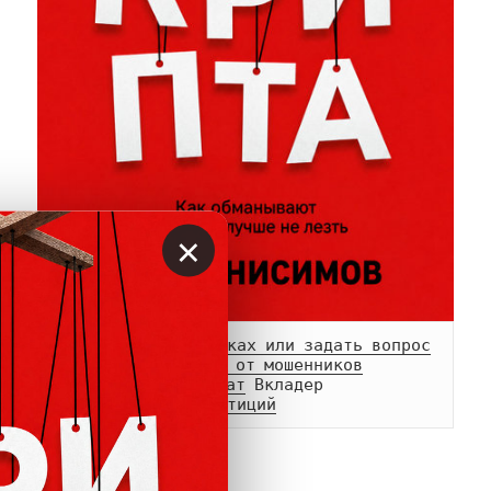
×
Сообщить о мошенниках или задать вопрос
Памятка о возврате от мошенников
Телеграм-
канал
 и 
чат
Белый список инвестиций