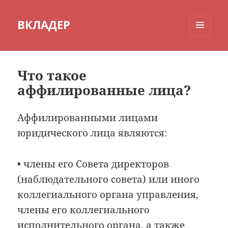
ВКЛАДЕР
МЕНЮ
И
ВИДЖЕТЫ
Что такое
аффилированные лица?
Аффилированными лицами
юридического лица являются:
• члены его Совета директоров
(наблюдательного совета) или иного
коллегиального органа управления,
члены его коллегиального
исполнительного органа, а также