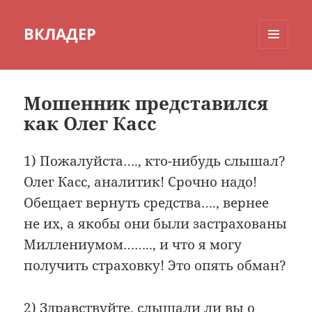
ВКЛАДЕР
МЕНЮ
И
ВИДЖЕТЫ
Мошенник представился
как Олег Касс
1) Пожалуйста…., кто-нибудь слышал?
Олег Касс, аналитик! Срочно надо!
Обещает вернуть средства…., вернее
не их, а якобы они были застрахованы
Миллениумом…….., и что я могу
получить страховку! Это опять обман?
2) Здравствуйте, слышали ли вы о