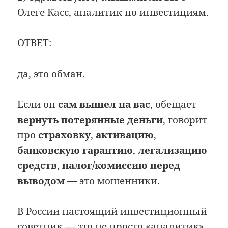
Олеге Касс, аналитик по инвестициям.
ОТВЕТ:
да, это обман.
Если он
сам вышел на вас
, обещает
вернуть потерянные деньги
, говорит
про
страховку
,
активацию
,
банковскую гарантию
,
легализацию
средств
,
налог/комиссию перед
выводом
— это мошенники.
В России настоящий инвестиционный
советник — это не просто «аналитик».