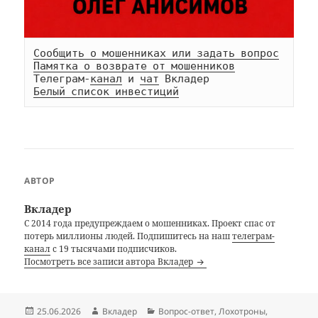
Сообщить о мошенниках или задать вопрос
Памятка о возврате от мошенников
Телеграм-
канал
 и 
чат
Белый список инвестиций
АВТОР
Вкладер
С 2014 года предупреждаем о мошенниках. Проект спас от
потерь миллионы людей. Подпишитесь на наш
телеграм-
канал
с 19 тысячами подписчиков.
Посмотреть все записи автора Вкладер
Опубликовано
Автор
Рубрики
25.06.2026
Вкладер
Вопрос-ответ
,
Лохотроны
,