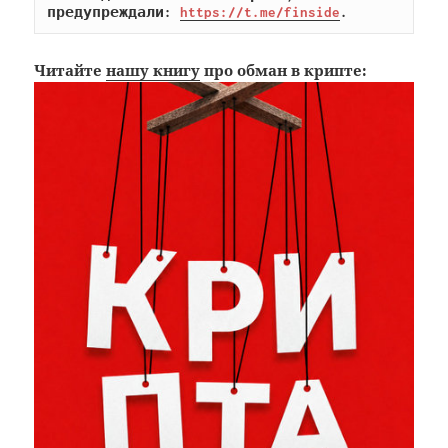
предупреждали: 
https://t.me/finside
.
Читайте
нашу книгу
про обман в крипте: