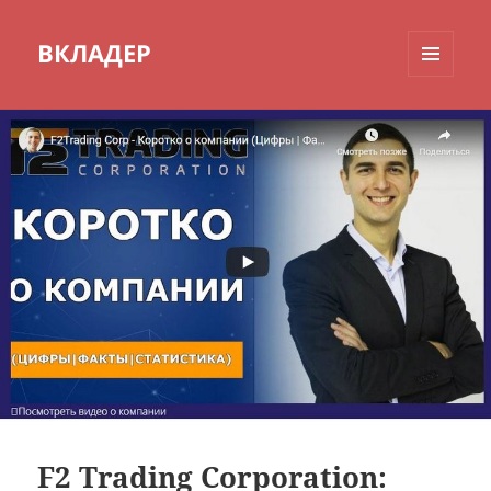
ВКЛАДЕР
МЕНЮ
И
ВИДЖЕТЫ
F2 Trading Corporation: