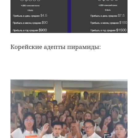
Корейские адепты пирамиды: