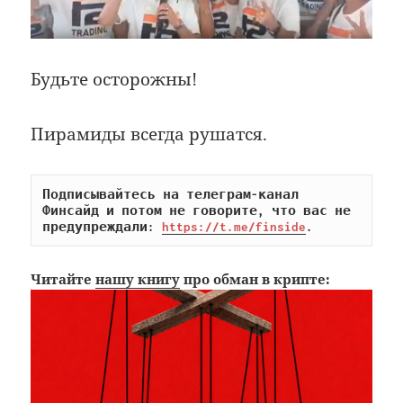
Будьте осторожны!
Пирамиды всегда рушатся.
Подписывайтесь на телеграм-канал 
Финсайд и потом не говорите, что вас не 
предупреждали: 
https://t.me/finside
.
Читайте
нашу книгу
про обман в крипте: