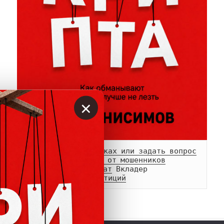
×
Сообщить о мошенниках или задать вопрос
Памятка о возврате от мошенников
Телеграм-
канал
 и 
чат
Белый список инвестиций