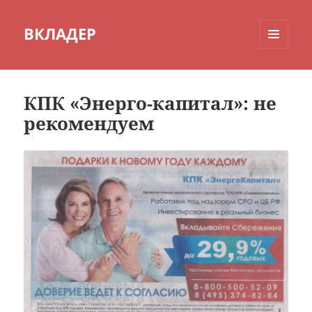
ВКЛАДЕР
МЕНЮ
И
ВИДЖЕТЫ
КПК «Энерго-капитал»: не
рекомендуем