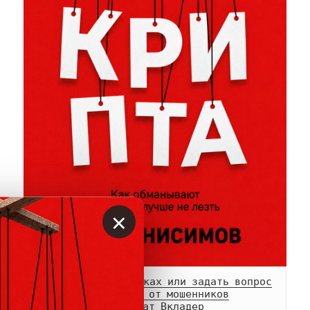
×
Сообщить о мошенниках или задать вопрос
Памятка о возврате от мошенников
Телеграм-
канал
 и 
чат