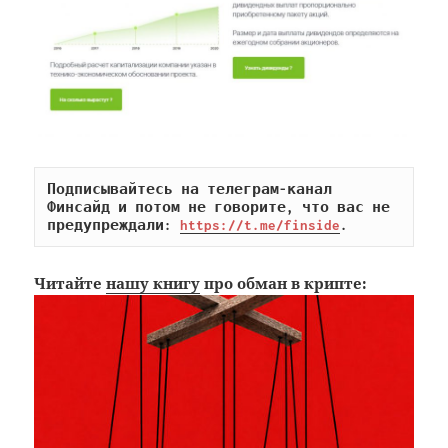
Подписывайтесь на телеграм-канал 
Финсайд и потом не говорите, что вас не 
предупреждали: 
https://t.me/finside
.
Читайте
нашу книгу
про обман в крипте: