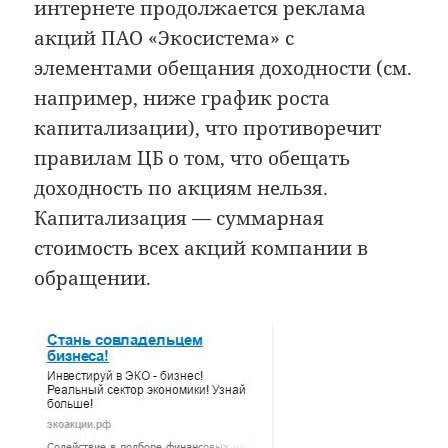
интернете продолжается реклама
акций ПАО «Экосистема» с
элементами обещания доходности (см.
например, ниже график роста
капитализации), что противоречит
правилам ЦБ о том, что обещать
доходность по акциям нельзя.
Капитализация — суммарная
стоимость всех акций компании в
обращении.