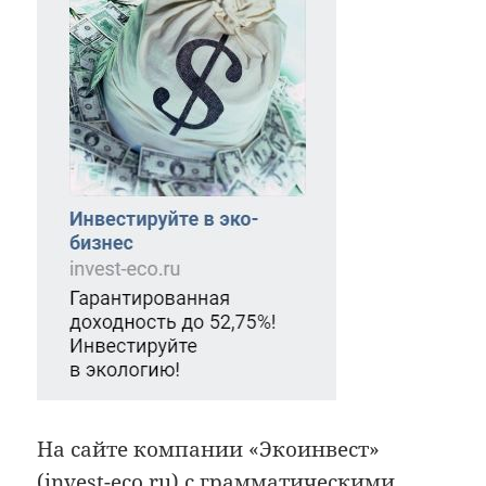
На сайте компании «Экоинвест»
(invest-eco.ru) c грамматическими