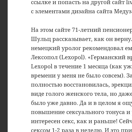
ссылке и попасть на другой сайт li
с элементами дизайна сайта Медуз
На этом сайте 71-летний пенсионе
Шульц рассказывает, как он верну
немецкий уролог рекомендовал ем
Лексопол (Lexopol). «Германский 
Lexopol в течение 1 месяца (как у
времени у меня не было совсем). З
полностью восстановилась, эрекци
виде голого женского тела, но даже
было уже давно. Да и в целом я о
повышение сексуального тонуса и 
интересен секс, как и раньше! Се
сексом 1-2 раза в неделю. И это пр