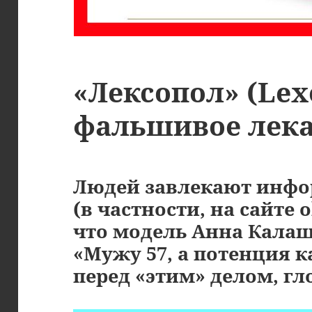
«Лексопол» (Lex
фальшивое лека
Людей завлекают инфор
(в частности, на сайте 
что модель Анна Калаш
«Мужу 57, а потенция ка
перед «этим» делом, гл