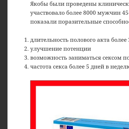
Якобы были проведены клиническ
участвовало более 8000 мужчин 45-
показали поразительные способнос
длительность полового акта более
улучшение потенции
возможность заниматься сексом по 
частота секса более 5 дней в недел