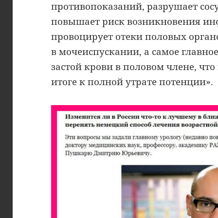
противопоказаний, разрушает сос
повышает риск возникновения инфа
провоцирует отеки половых орган
в мочеиспускании, а самое главно
застой крови в половом члене, что
итоге к полной утрате потенции».