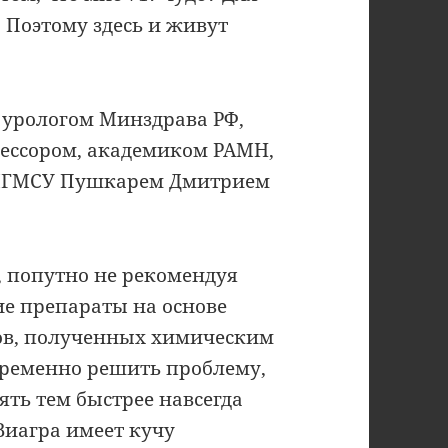
 Поэтому здесь и живут
 урологом Минздрава РФ,
ессором, академиком РАМН,
МГМСУ Пушкарем Дмитрием
, попутно не рекомендуя
ие препараты на основе
ов, полученных химическим
временно решить проблему,
ять тем быстрее навсегда
Виагра имеет кучу