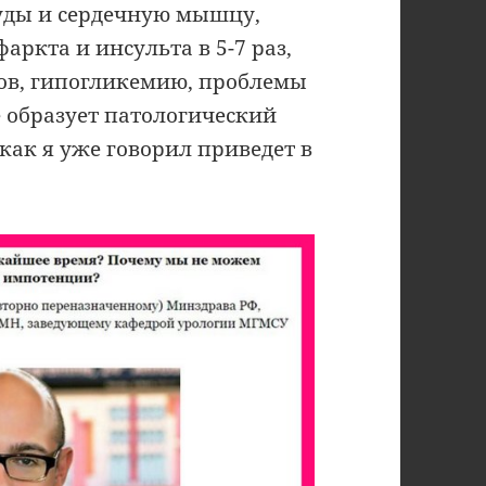
уды и сердечную мышцу,
ркта и инсульта в 5-7 раз,
ов, гипогликемию, проблемы
е образует патологический
 как я уже говорил приведет в