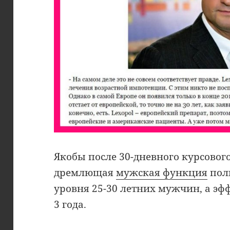
Якобы после 30-дневного курсовог
дремлющая
мужская функция
полн
уровня 25-30 летних мужчин, а эф
3 года.