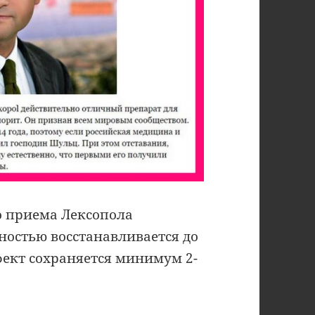
о приема Лексопола
остью восстанавливается до
фект сохраняется минимум 2-