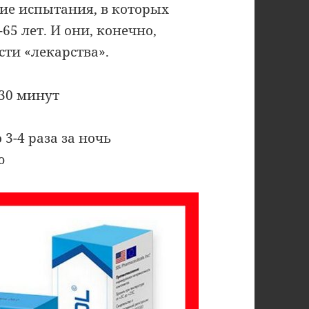
ие испытания, в которых
65 лет. И они, конечно,
ти «лекарства».
 30 минут
3-4 раза за ночь
ю