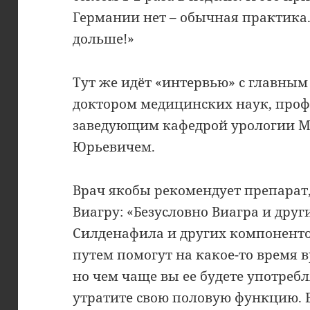
Германии нет – обычная практика.
дольше!»
Тут же идёт «интервью» с главным
доктором медицинских наук, проф
заведующим кафедрой урологии 
Юрьевичем.
Врач якобы рекомендует препарат
Виагру: «Безусловно Виагра и друг
Силденафила и других компонент
путем помогут на какое-то время 
но чем чаще вы ее будете употребл
утратите свою половую функцию. 