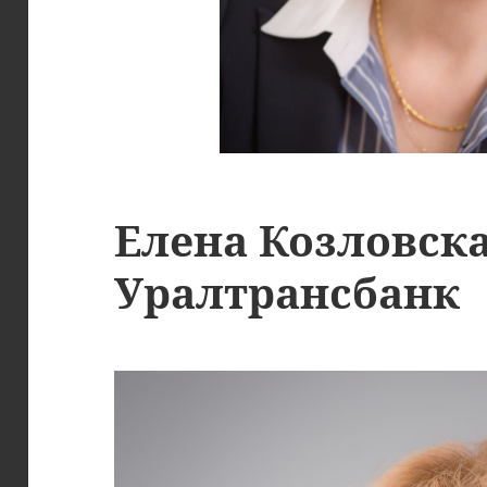
Елена Козловска
Уралтрансбанк