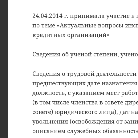
24.04.2014 г. принимала участие 
по теме «Актуальные вопросы ин
кредитных организаций»
Сведения об ученой степени, учен
Сведения о трудовой деятельности 
предшествующих дате назначения
должность, с указанием мест раб
(в том числе членства в совете д
совете) юридического лица), дат н
увольнения (освобождения от зан
описанием служебных обязанност