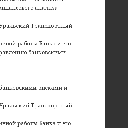
финансового анализа
«Уральский Транспортный
ивной работы Банка и его
правлению банковскими
 банковскими рисками и
«Уральский Транспортный
ивной работы Банка и его