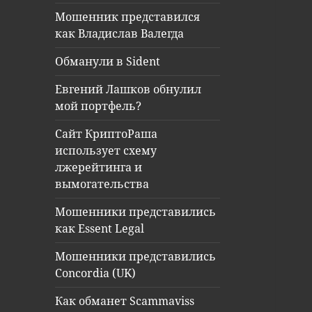
Мошенник представился
как Владислав Валегда
Обманули в Sident
Евгений Лашков обнулил
мой портфель?
Сайт КриптоРаша
использует схему
лжерейтинга и
вымогательства
Мошенники представились
как Essent Legal
Мошенники представились
Concordia (UK)
Как обманет Scammaviss