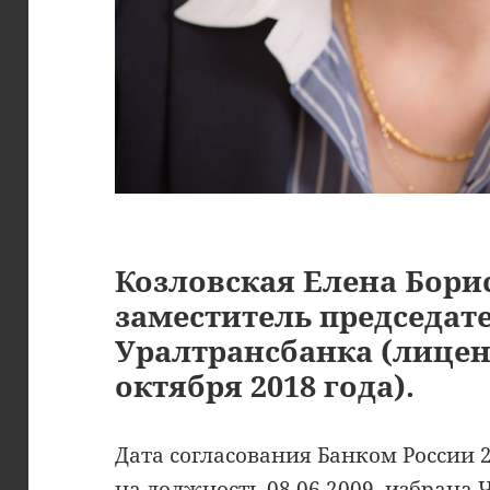
Козловская Елена Бор
заместитель председат
Уралтрансбанка (лицен
октября 2018 года).
Дата согласования Банком России 2
на должность 08.06.2009, избрана