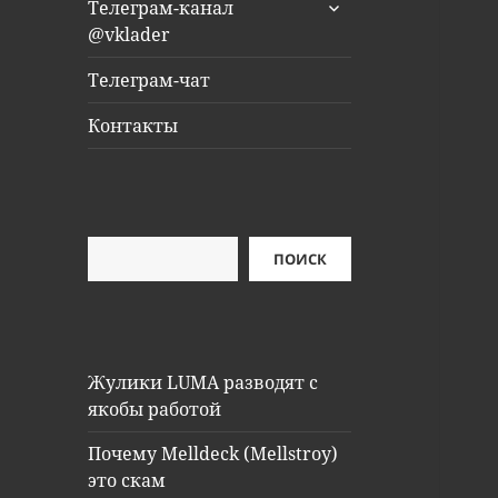
раскрыть
Телеграм-канал
дочернее
@vklader
меню
Телеграм-чат
Контакты
Поиск
ПОИСК
Жулики LUMA разводят с
якобы работой
Почему Melldeck (Mellstroy)
это скам