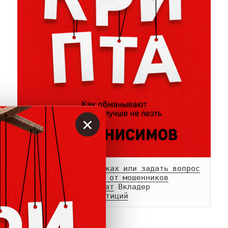
×
Сообщить о мошенниках или задать вопрос
Памятка о возврате от мошенников
Телеграм-
канал
 и 
чат
Белый список инвестиций