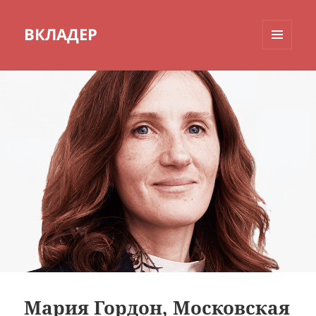
ВКЛАДЕР
МЕНЮ
И
ВИДЖЕТЫ
Мария Гордон, Московская