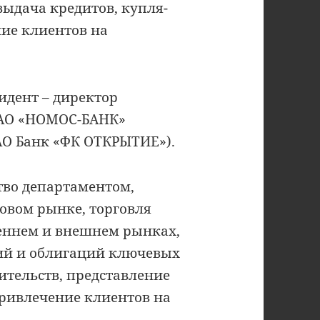
ыдача кредитов, купля-
ие клиентов на
зидент – директор
ОАО «НОМОС-БАНК»
АО Банк «ФК ОТКРЫТИЕ»).
тво департаментом,
овом рынке, торговля
еннем и внешнем рынках,
ий и облигаций ключевых
ительств, представление
ривлечение клиентов на