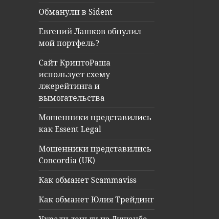
Обманули в Sident
Евгений Лашков обнулил
мой портфель?
Сайт КриптоРаша
использует схему
лжерейтинга и
вымогательства
Мошенники представились
как Essent Legal
Мошенники представились
Concordia (UK)
Как обманет Scammaviss
Как обманет Юлия Трейдинг