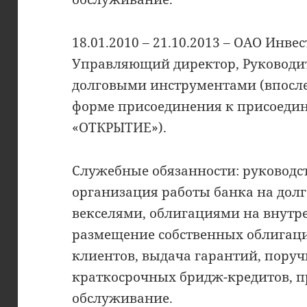
18.01.2010 – 21.10.2013 – ОАО Ин
Управляющий директор, Руководи
долговыми инструментами (впосле
форме присоединения к присоедин
«ОТКРЫТИЕ»).
Служебные обязанности: руководс
организация работы банка на долг
векселями, облигациями на внутр
размещение собственных облигац
клиентов, выдача гарантий, поруч
краткосрочных бридж-кредитов, п
обслуживание.