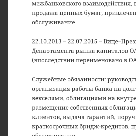
межбанковского взаимодействия, в
продажа ценных бумаг, привлечен
обслуживание.
22.10.2013 – 22.07.2015 – Вице–Пре
Департамента рынка капиталов 
(впоследствии переименовано в О
Служебные обязанности: руководс
организация работы банка на долг
векселями, облигациями на внутр
размещение собственных облигац
клиентов, выдача гарантий, поруч
краткосрочных бридж-кредитов, п
обслуживание.