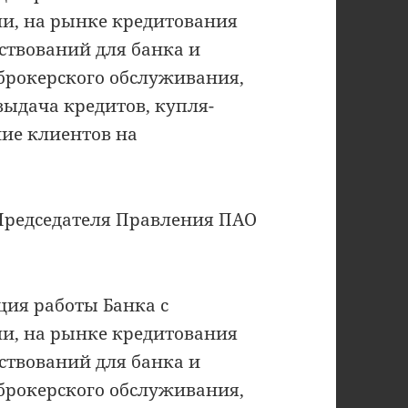
, на рынке кредитования
твований для банка и
брокерского обслуживания,
ыдача кредитов, купля-
ие клиентов на
к Председателя Правления ПАО
ция работы Банка с
, на рынке кредитования
твований для банка и
брокерского обслуживания,