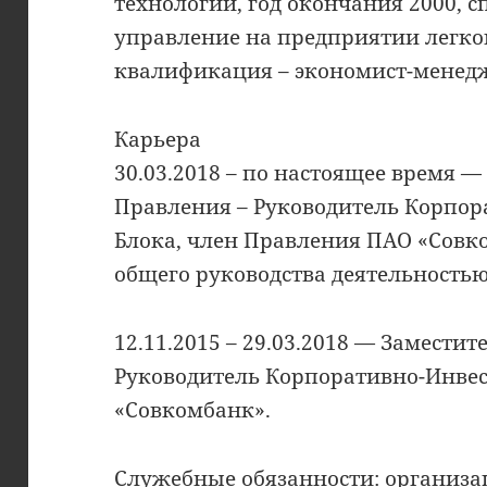
технологии, год окончания 2000, 
управление на предприятии легк
квалификация – экономист-менед
Карьера
30.03.2018 – по настоящее время —
Правления – Руководитель Корпо
Блока, член Правления ПАО «Совк
общего руководства деятельностью
12.11.2015 – 29.03.2018 — Замести
Руководитель Корпоративно-Инве
«Совкомбанк».
Служебные обязанности: организа