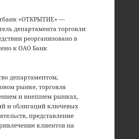
вестбанк «ОТКРЫТИЕ» —
тель департамента торговли
дствии реорганизовано в
ено к ОАО Банк
тво департаментом,
овом рынке, торговля
еннем и внешнем рынках,
ий и облигаций ключевых
ительств, представление
ривлечение клиентов на