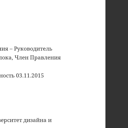
ния – Руководитель
лока, Член Правления
ость 03.11.2015
ерситет дизайна и