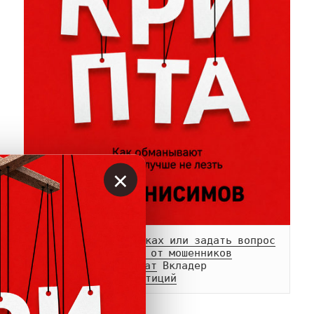
×
Сообщить о мошенниках или задать вопрос
Памятка о возврате от мошенников
Телеграм-
канал
 и 
чат
Белый список инвестиций