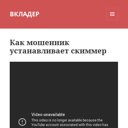
ВКЛАДЕР
МЕНЮ
И
ВИДЖЕТЫ
Как мошенник
устанавливает скиммер