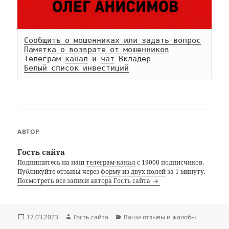
Сообщить о мошенниках или задать вопрос
Памятка о возврате от мошенников
Телеграм-
канал
 и 
чат
Белый список инвестиций
АВТОР
Гость сайта
Подпишитесь на наш
телеграм-канал
с 19000 подписчиков.
Публикуйте отзывы через
форму из двух полей
за 1 минуту.
Посмотреть все записи автора Гость сайта
Опубликовано
Автор
Рубрики
17.03.2023
Гость сайта
Ваши отзывы и жалобы