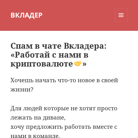
ВКЛАДЕР
МЕНЮ
И
ВИДЖЕТЫ
Спам в чате Вкладера:
«Работай с нами в
криптовалюте
»
Хочешь начать что-то новое в своей
жизни?
Для людей которые не хотят просто
лежать на диване,
хочу предложить работать вместе с
нами в команде.