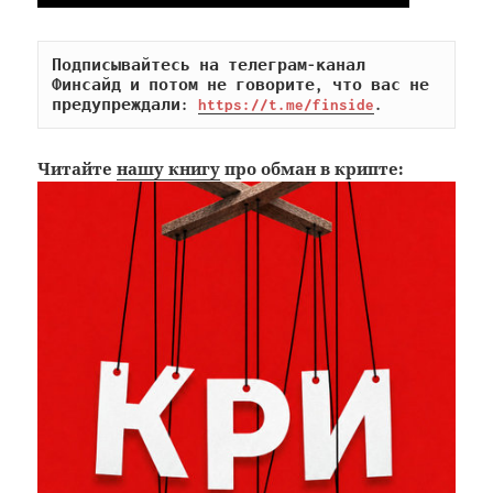
Подписывайтесь на телеграм-канал 
Финсайд и потом не говорите, что вас не 
предупреждали: 
https://t.me/finside
.
Читайте
нашу книгу
про обман в крипте: