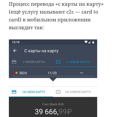
Процесс перевода «с карты на карту»
(ещё услугу называют c2c — card to
card) в мобильном приложении
выглядит так: