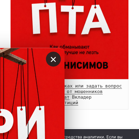
×
Сообщить о мошенниках или задать вопрос
Памятка о возврате от мошенников
Телеграм-
канал
 и 
чат
Белый список инвестиций
 © Вкладер 2014-2026. Цитирование разрешается с 
Мы используем куки и средства аналитики. Если вы