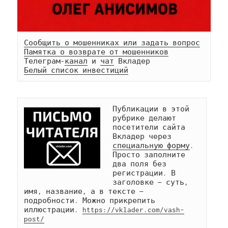
Сообщить о мошенниках или задать вопрос
Памятка о возврате от мошенников
Телеграм-
канал
 и 
чат
Белый список инвестиций
Публикации в этой 
рубрике делают 
посетители сайта 
Вкладер через 
специальную форму
. 
Просто заполните 
два поля без 
регистрации. В 
заголовке — суть, 
имя, название, а в тексте — 
подробности. Можно прикрепить 
иллюстрации. 
https://vklader.com/vash-
post/