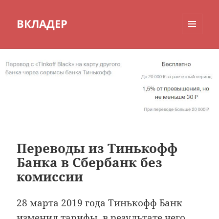
ВКЛАДЕР
МЕНЮ
И
ВИДЖЕТЫ
Переводы из Тинькофф
Банка в Сбербанк без
комиссии
28 марта 2019 года Тинькофф Банк
изменил тарифы, в результате чего