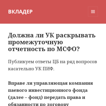
ВКЛАДЕР
МЕНЮ
И
ВИДЖЕТЫ
Должна ли УК раскрывать
промежуточную
отчетность по МСФО?
Публикуем ответы ЦБ на ряд вопросов
касательно УК ПИФ.
Вправе ли управляющая компания
паевого инвестиционного фонда
(далее – фонд) передать права и
обязанности по договору