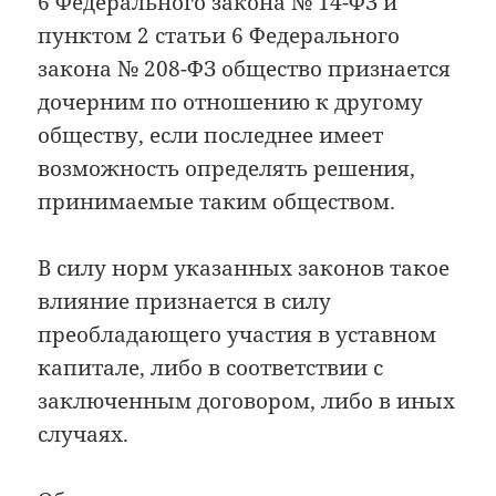
6 Федерального закона № 14-ФЗ и
пунктом 2 статьи 6 Федерального
закона № 208-ФЗ общество признается
дочерним по отношению к другому
обществу, если последнее имеет
возможность определять решения,
принимаемые таким обществом.
В силу норм указанных законов такое
влияние признается в силу
преобладающего участия в уставном
капитале, либо в соответствии с
заключенным договором, либо в иных
случаях.