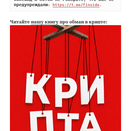
предупреждали: 
https://t.me/finside
.
Читайте
нашу книгу
про обман в крипте: