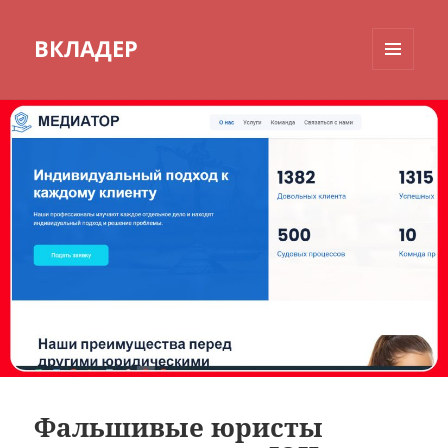
ВКЛАДЕР
МЕНЮ
И
ВИДЖЕТЫ
Фальшивые юристы