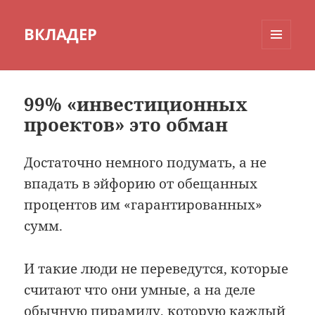
ВКЛАДЕР
МЕНЮ
И
ВИДЖЕТЫ
99% «инвестиционных
проектов» это обман
Достаточно немного подумать, а не
впадать в эйфорию от обещанных
процентов им «гарантированных»
сумм.
И такие люди не переведутся, которые
считают что они умные, а на деле
обычную пирамиду, которую каждый