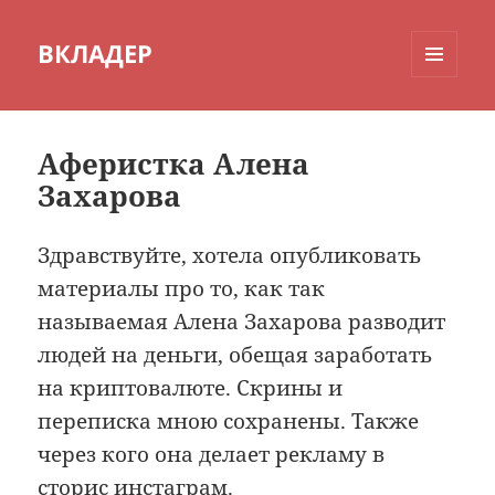
ВКЛАДЕР
МЕНЮ
И
ВИДЖЕТЫ
Аферистка Алена
Захарова
Здравствуйте, хотела опубликовать
материалы про то, как так
называемая Алена Захарова разводит
людей на деньги, обещая заработать
на криптовалюте. Скрины и
переписка мною сохранены. Также
через кого она делает рекламу в
сторис инстаграм.