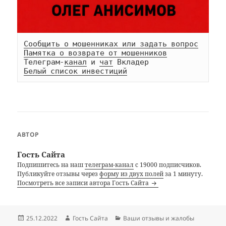
Сообщить о мошенниках или задать вопрос
Памятка о возврате от мошенников
Телеграм-
канал
 и 
чат
Белый список инвестиций
АВТОР
Гость Сайта
Подпишитесь на наш
телеграм-канал
с 19000 подписчиков.
Публикуйте отзывы через
форму из двух полей
за 1 минуту.
Посмотреть все записи автора Гость Сайта
Опубликовано
Автор
Рубрики
25.12.2022
Гость Сайта
Ваши отзывы и жалобы