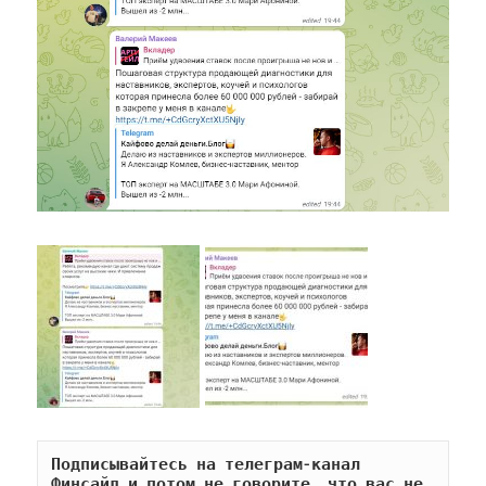
Подписывайтесь на телеграм-канал 
Финсайд и потом не говорите, что вас не 