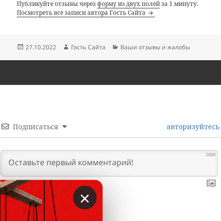
Публикуйте отзывы через
форму из двух полей
за 1 минуту.
Посмотреть все записи автора Гость Сайта
Опубликовано
Автор
Рубрики
27.10.2022
Гость Сайта
Ваши отзывы и жалобы
Подписаться
авторизуйтесь
5000
×
0
КОММЕНТАРИИ