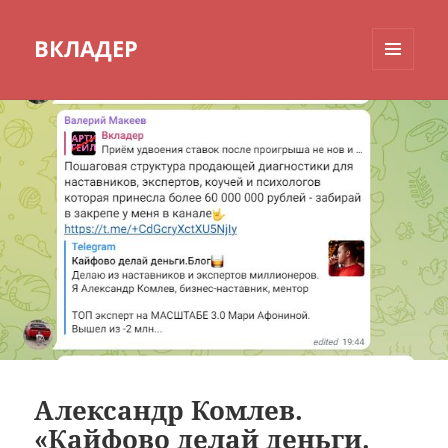
ВКЛАДЕР
МЕНЮ
И
ВИДЖЕТЫ
Александр Комлев.
«Кайфово делай деньги.