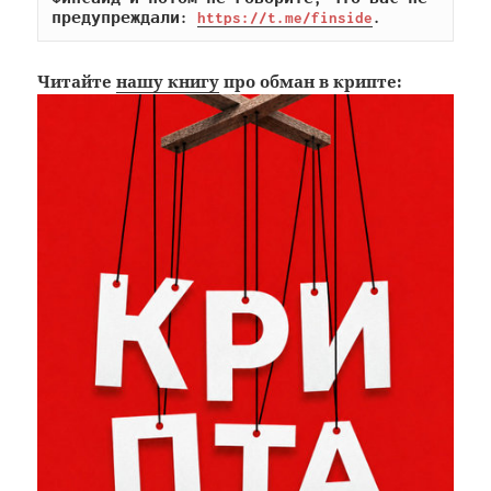
предупреждали: 
https://t.me/finside
.
Читайте
нашу книгу
про обман в крипте: