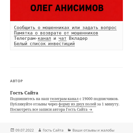
Сообщить о мошенниках или задать вопрос
Памятка о возврате от мошенников
Телеграм-
канал
 и 
чат
Белый список инвестиций
АВТОР
Гость Сайта
Подпишитесь на наш
телеграм-канал
с 19000 подписчиков.
Публикуйте отзывы через
форму из двух полей
за 1 минуту.
Посмотреть все записи автора Гость Сайта
Опубликовано
Автор
Рубрики
09.07.2022
Гость Сайта
Ваши отзывы и жалобы