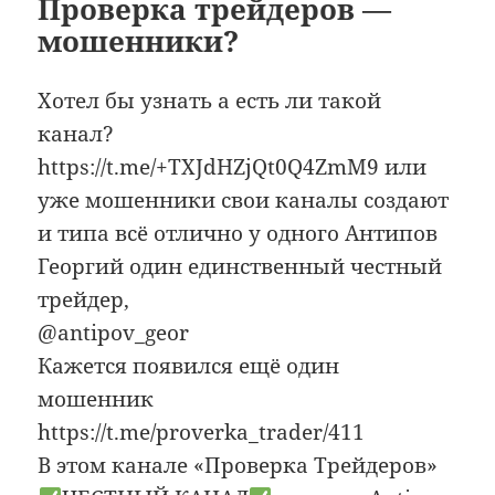
Проверка трейдеров —
мошенники?
Хотел бы узнать а есть ли такой
канал?
https://t.me/+TXJdHZjQt0Q4ZmM9 или
уже мошенники свои каналы создают
и типа всё отлично у одного Антипов
Георгий один единственный честный
трейдер,
@antipov_geor
Кажется появился ещё один
мошенник
https://t.me/proverka_trader/411
В этом канале «Проверка Трейдеров»