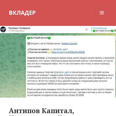
ВКЛАДЕР
МЕНЮ
И
ВИДЖЕТЫ
Антипов Капитал,