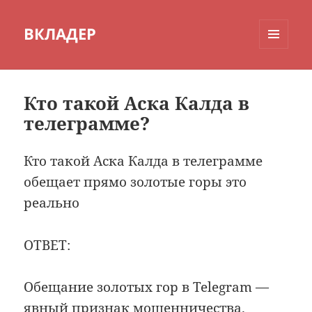
ВКЛАДЕР
МЕНЮ
И
ВИДЖЕТЫ
Кто такой Аска Калда в
телеграмме?
Кто такой Аска Калда в телеграмме
обещает прямо золотые горы это
реально
ОТВЕТ:
Обещание золотых гор в Telegram —
явный признак мошенничества.