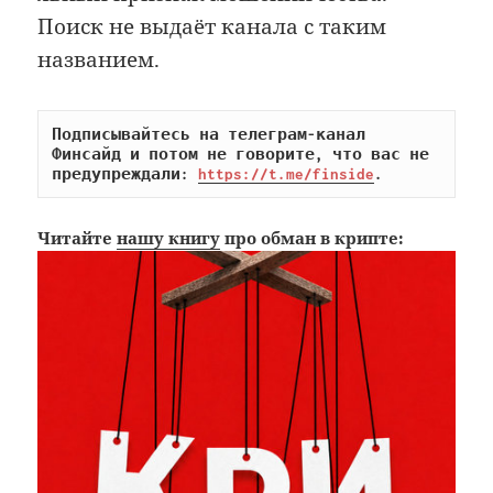
Поиск не выдаёт канала с таким
названием.
Подписывайтесь на телеграм-канал 
Финсайд и потом не говорите, что вас не 
предупреждали: 
https://t.me/finside
.
Читайте
нашу книгу
про обман в крипте: