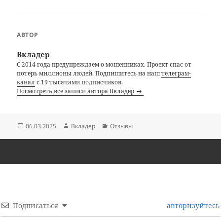
АВТОР
Вкладер
С 2014 года предупреждаем о мошенниках. Проект спас от
потерь миллионы людей. Подпишитесь на наш
телеграм-
канал
с 19 тысячами подписчиков.
Посмотреть все записи автора Вкладер
Опубликовано
Автор
Рубрики
06.03.2025
Вкладер
Отзывы
Подписаться
авторизуйтесь