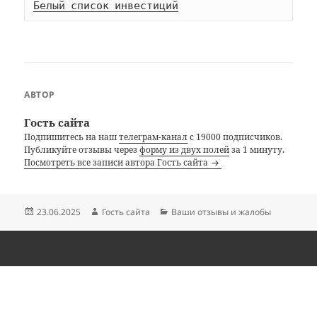
Белый список инвестиций
АВТОР
Гость сайта
Подпишитесь на наш
телеграм-канал
с 19000 подписчиков.
Публикуйте отзывы через
форму из двух полей
за 1 минуту.
Посмотреть все записи автора Гость сайта
Опубликовано
Автор
Рубрики
23.06.2025
Гость сайта
Ваши отзывы и жалобы