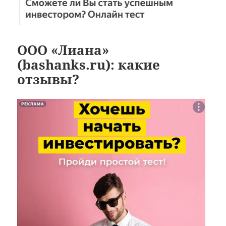
ООО «Лиана»
(bashanks.ru): какие
отзывы?