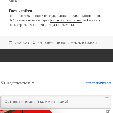
АВТОР
Гость сайта
Подпишитесь на наш
телеграм-канал
с 19000 подписчиков.
Публикуйте отзывы через
форму из двух полей
за 1 минуту.
Посмотреть все записи автора Гость сайта
Опубликовано
Автор
Рубрики
17.02.2023
Гость сайта
Ваши отзывы и жалобы
Подписаться
авторизуйтесь
5000