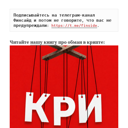
Подписывайтесь на телеграм-канал 
Финсайд и потом не говорите, что вас не 
предупреждали: 
https://t.me/finside
.
Читайте
нашу книгу
про обман в крипте: