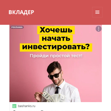
ВКЛАДЕР
МЕНЮ
И
ВИДЖЕТЫ