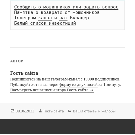
Сообщить о мошенниках или задать вопрос
Памятка о возврате от мошенников
Телеграм-
канал
 и 
чат
Белый список инвестиций
АВТОР
Гость сайта
Подпишитесь на наш
телеграм-канал
с 19000 подписчиков.
Публикуйте отзывы через
форму из двух полей
за 1 минуту.
Посмотреть все записи автора Гость сайта
Опубликовано
Автор
Рубрики
08.06.2023
Гость сайта
Ваши отзывы и жалобы