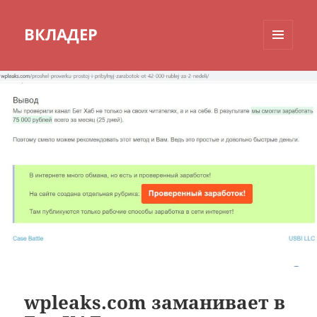
ВКЛАДЕР
МЕНЮ
И
ВИДЖЕТЫ
wpleaks.com заманивает в