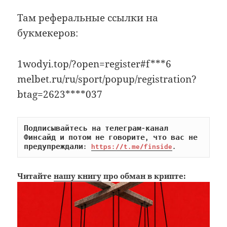
Там реферальные ссылки на
букмекеров:
1wodyi.top/?open=register#f***6
melbet.ru/ru/sport/popup/registration?
btag=2623****037
Подписывайтесь на телеграм-канал 
Финсайд и потом не говорите, что вас не 
предупреждали: 
https://t.me/finside
.
Читайте
нашу книгу
про обман в крипте: