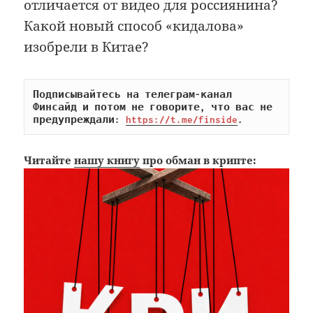
отличается от видео для россиянина?
Какой новый способ «кидалова»
изобрели в Китае?
Подписывайтесь на телеграм-канал 
Финсайд и потом не говорите, что вас не 
предупреждали: 
https://t.me/finside
.
Читайте
нашу книгу
про обман в крипте: