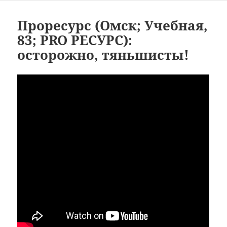
Проресурс (Омск; Учебная,
83; PRO РЕСУРС):
осторожно, тяньшисты!