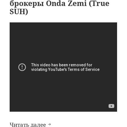
брокеры Onda Zemi (True
SUH)
Как разводят фальшивые бро
Читать далее