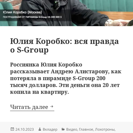
Юлия Коробко: вся правда
о S-Group
Россиянка Юлия Коробко
рассказывает Андрею Алистарову, как
потеряла в пирамиде S-Group 200
тысяч долларов. Эти деньги она 20 лет
копила на квартиру.
Юлия Коробко: вся правда о 
Читать далее
Опубликовано
Автор
Рубрики
24.10.2023
Вкладер
Видео
,
Главное
,
Лохотроны
,