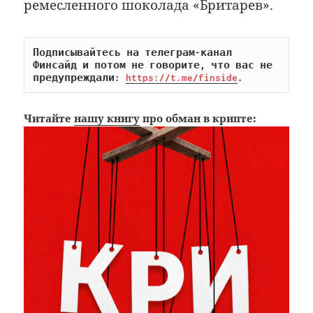
ремесленного шоколада «Бритарев».
Подписывайтесь на телеграм-канал 
Финсайд и потом не говорите, что вас не 
предупреждали: 
https://t.me/finside
.
Читайте
нашу книгу
про обман в крипте: