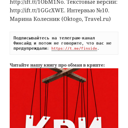
http://ift.tt/1ObM1No. Текстовые версии:
http://ift.tt/1GGcXWE. Интервью №10.
Марина Колесник (Oktogo, Travel.ru)
Подписывайтесь на телеграм-канал 
Финсайд и потом не говорите, что вас не 
предупреждали: 
https://t.me/finside
.
Читайте
нашу книгу
про обман в крипте: