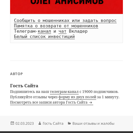
Сообщить о мошенниках или задать вопрос
Памятка о возврате от мошенников
Телеграм-
канал
 и 
чат
Белый список инвестиций
АВТОР
Гость Сайта
Подпишитесь на наш
телеграм-канал
с 19000 подписчиков.
Публикуйте отзывы через
форму из двух полей
за 1 минуту.
Посмотреть все записи автора Гость Сайта
Опубликовано
Автор
Рубрики
02.03.2023
Гость Сайта
Ваши отзывы и жалобы