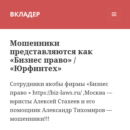
ВКЛАДЕР
МЕНЮ
И
ВИДЖЕТЫ
Мошенники
представляются как
«Бизнес право» /
«Юрфинтех»
Сотрудники якобы фирмы «Бизнес
право » https://biz-laws.ru/ ,Москва —
юристы Алексей Стахеев и его
помощник Александр Тихомиров —
мошенники!!!