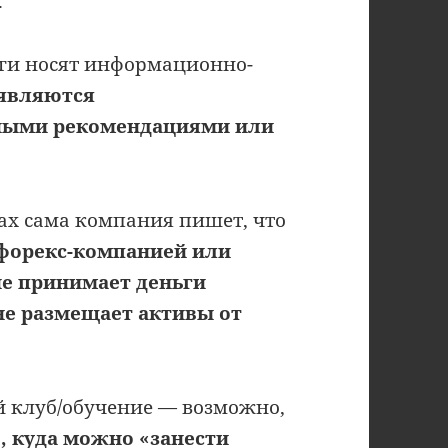
.
уги носят информационно-
 являются
ными рекомендациями или
ах сама компания пишет, что
 форекс-компанией или
е принимает деньги
не размещает активы от
й клуб/обучение — возможно,
, куда можно «занести