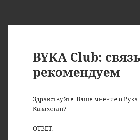
BYKA Club: связ
рекомендуем
Здравствуйте. Ваше мнение о Byka c
Казахстан?
ОТВЕТ: