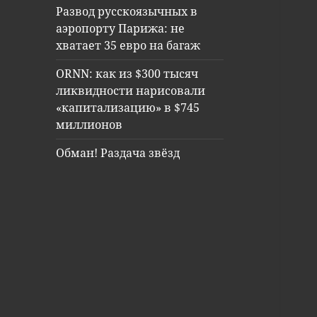
Развод русскоязычных в
аэропорту Парижа: не
хватает 35 евро на багаж
ORNN: как из $300 тысяч
ликвидности нарисовали
«капитализацию» в $745
миллионов
Обман! Раздача звёзд