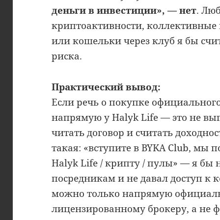
деньги в инвестиции», — нет
. Лю
криптоактивности, коллективные 
или кошельки через клуб я бы сч
риска.
Практический вывод:
Если речь о покупке официального 
напрямую у Halyk Life — это не в
читать договор и считать доходнос
такая: «вступите в BYKA Club, мы 
Halyk Life / крипту / пулы» — я бы
посредникам и не давал доступ к
можно только напрямую официал
лицензированному брокеру, а не ф