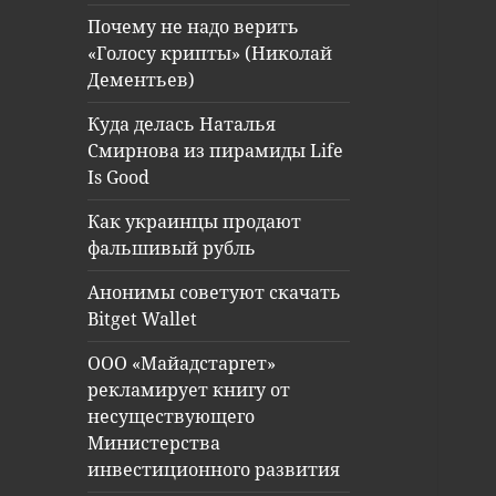
Почему не надо верить
«Голосу крипты» (Николай
Дементьев)
Куда делась Наталья
Смирнова из пирамиды Life
Is Good
Как украинцы продают
фальшивый рубль
Анонимы советуют скачать
Bitget Wallet
ООО «Майадстаргет»
рекламирует книгу от
несуществующего
Министерства
инвестиционного развития