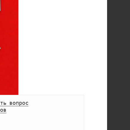
ть вопрос
ов