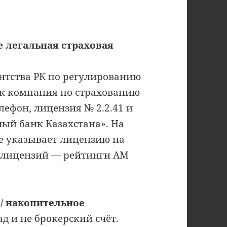
ее легальная страховая
ентства РК по регулированию
ак компания по страхованию
елефон, лицензия № 2.2.41 и
ный банк Казахстана». На
е указывает лицензию на
е лицензий — рейтинги AM
/ накопительное
ад и не брокерский счёт.