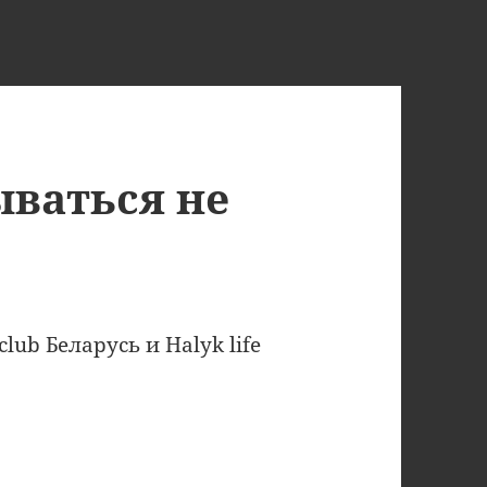
ываться не
lub Беларусь и Halyk life