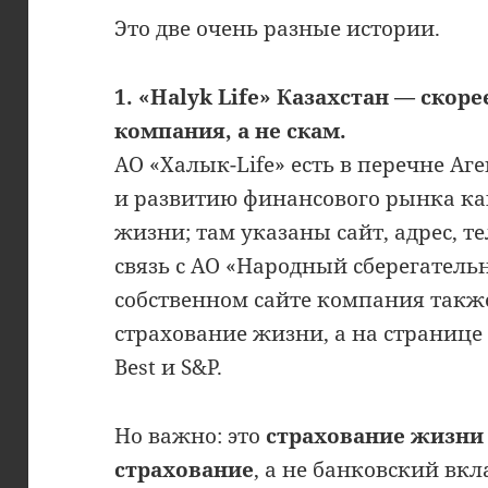
Это две очень разные истории.
1. «Halyk Life» Казахстан — скор
компания, а не скам.
АО «Халык-Life» есть в перечне Аг
и развитию финансового рынка к
жизни; там указаны сайт, адрес, т
связь с АО «Народный сберегатель
собственном сайте компания такж
страхование жизни, а на страниц
Best и S&P.
Но важно: это
страхование жизни 
страхование
, а не банковский вкл