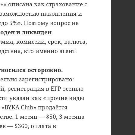
+» описана как страхование с
 возможностью накопления и
до 5%». Поэтому вопрос не
оден и ликвиден
умма, комиссии, срок, валюта,
дствия, кто именно агент.
относился осторожно.
ельно зарегистрировано:
й, регистрация в ЕГР осенью
ости указан как «прочие виды
е «BYKA Club» продаётся
тве: 1 месяц — $50, 3 месяца
ев — $360, оплата в