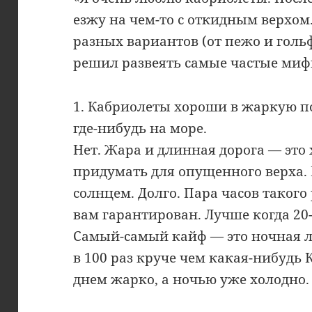
езжу на чем-то с откидным верхом.
разных вариантов (от пежо и гольфа
решил развеять самые частые мифы
1. Кабриолеты хороши в жаркую по
где-нибудь на море.
Нет. Жара и длинная дорога — это
придумать для опущенного верха. 
солнцем. Долго. Пара часов такого
вам гарантирован. Лучше когда 20-
Самый-самый кайф — это ночная ле
в 100 раз круче чем какая-нибудь
днем жарко, а ночью уже холодно.