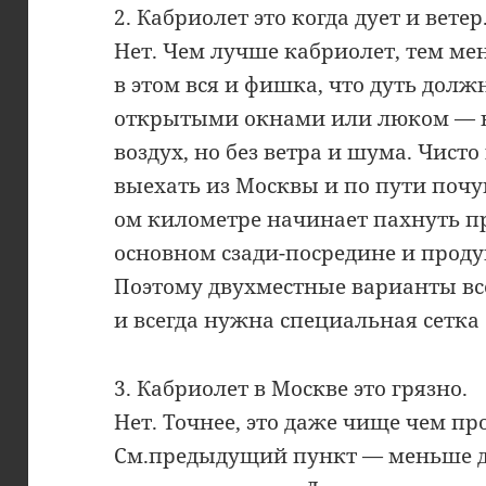
2. Кабриолет это когда дует и ветер
Нет. Чем лучше кабриолет, тем мен
в этом вся и фишка, что дуть долж
открытыми окнами или люком — 
воздух, но без ветра и шума. Чист
выехать из Москвы и по пути почувс
ом километре начинает пахнуть пр
основном сзади-посредине и проду
Поэтому двухместные варианты в
и всегда нужна специальная сетка 
3. Кабриолет в Москве это грязно.
Нет. Точнее, это даже чище чем пр
См.предыдущий пункт — меньше д