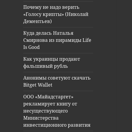
Почему не надо верить
«Голосу крипты» (Николай
Дементьев)
Куда делась Наталья
Смирнова из пирамиды Life
Is Good
Как украинцы продают
фальшивый рубль
Анонимы советуют скачать
Bitget Wallet
ООО «Майадстаргет»
рекламирует книгу от
несуществующего
Министерства
инвестиционного развития