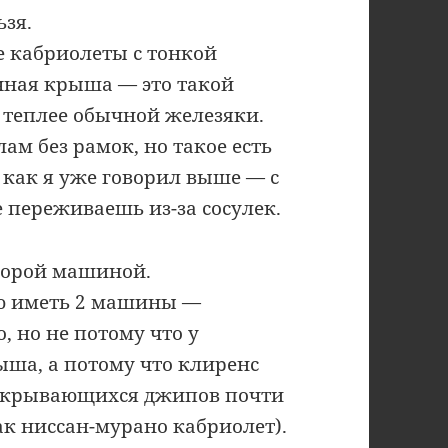
ьзя.
е кабриолеты с тонкой
чная крыша — это такой
 теплее обычной железяки.
ам без рамок, но такое есть
 как я уже говорил выше — с
переживаешь из-за сосулек.
второй машиной.
аю иметь 2 машины —
, но не потому что у
ыша, а потому что клиренс
открывающихся джипов почти
как ниссан-мурано кабриолет).