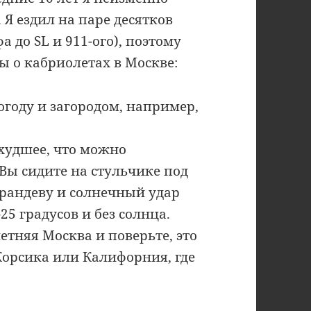
 Я ездил на паре десятков
 до SL и 911-ого), поэтому
 о кабриолетах в Москве:
году и загородом, например,
 худшее, что можно
Вы сидите на стульчике под
 рандеву и солнечный удар
25 градусов и без солнца.
тняя Москва и поверьте, это
 Корсика или Калифорния, где