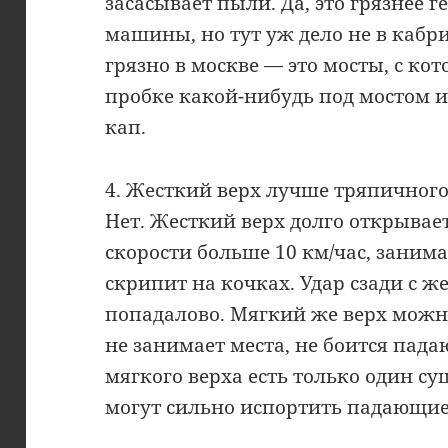
засасывает пыли. Да, это грязнее 
машины, но тут уж дело не в кабр
грязно в москве — это мосты, с ко
пробке какой-нибудь под мостом ил
кап.
4. Жесткий верх лучше тряпичног
Нет. Жесткий верх долго открывает
скорости больше 10 км/час, заним
скрипит на кочках. Удар сзади с ж
попадалово. Мягкий же верх можно
не занимает места, не боится пада
мягкого верха есть только один с
могут сильно испортить падающие