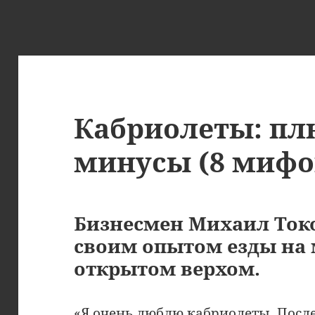
Кабриолеты: пл
минусы (8 мифо
Бизнесмен Михаил Ток
своим опытом езды на
открытом верхом.
«Я очень люблю кабриолеты. После