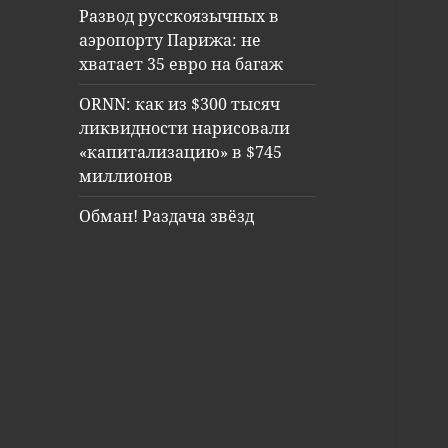
Развод русскоязычных в
аэропорту Парижа: не
хватает 35 евро на багаж
ORNN: как из $300 тысяч
ликвидности нарисовали
«капитализацию» в $745
миллионов
Обман! Раздача звёзд