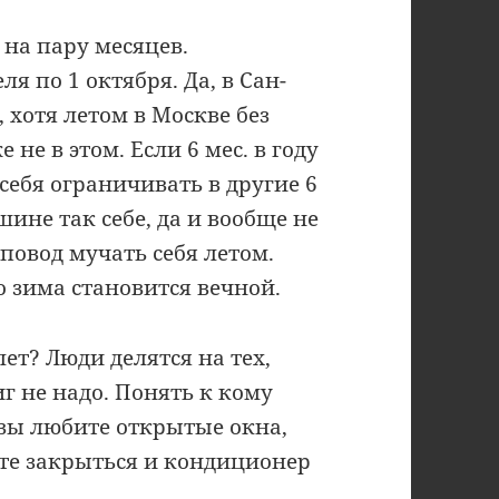
 на пару месяцев.
еля по 1 октября. Да, в Сан-
 хотя летом в Москве без
е в этом. Если 6 мес. в году
себя ограничивать в другие 6
ине так себе, да и вообще не
 повод мучать себя летом.
о зима становится вечной.
ет? Люди делятся на тех,
иг не надо. Понять к кому
 вы любите открытые окна,
ете закрыться и кондиционер