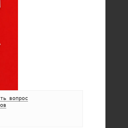
ть вопрос
ов