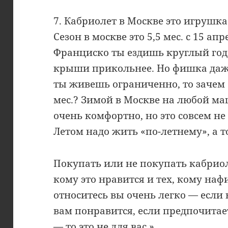
7. Кабриолет в Москве это игрушка
Сезон в москве это 5,5 мес. с 15 апр
Франциско ты ездишь круглый год,
крыши прикольнее. Но фишка даже н
ты живешь ограниченно, то зачем 
мес.? Зимой в Москве на любой маш
очень комфортно, но это совсем не
Летом надо жить «по-летнему», а т
Покупать или не покупать кабриол
кому это нравится и тех, кому наф
относитесь вы очень легко — если
вам понравится, если предпочита
— то это не для вас.»