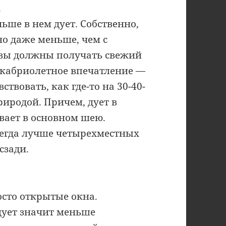
.
ьше в нем дует. Собственно,
но даже меньше, чем с
вы должны получать свежий
о кабриолетное впечатление —
твовать, как где-то на 30-40-
иродой. Причем, дует в
вает в основном шею.
сегда лучше четырехместных
сзади.
осто открытые окна.
ует значит меньше