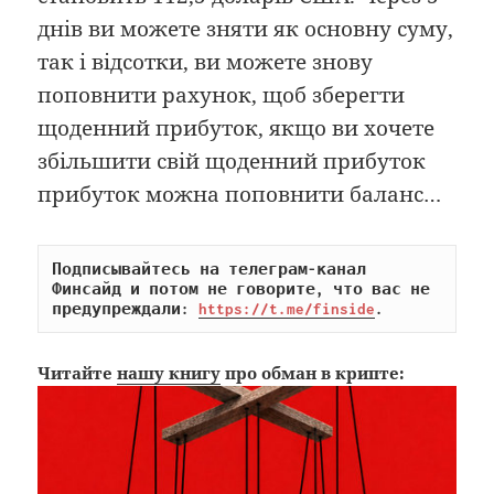
днів ви можете зняти як основну суму,
так і відсотки, ви можете знову
поповнити рахунок, щоб зберегти
щоденний прибуток, якщо ви хочете
збільшити свій щоденний прибуток
прибуток можна поповнити баланс…
Подписывайтесь на телеграм-канал 
Финсайд и потом не говорите, что вас не 
предупреждали: 
https://t.me/finside
.
Читайте
нашу книгу
про обман в крипте: