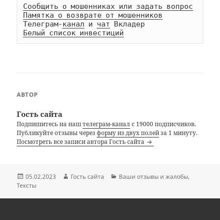
Сообщить о мошенниках или задать вопрос
Памятка о возврате от мошенников
Телеграм-
канал
 и 
чат
Белый список инвестиций
АВТОР
Гость сайта
Подпишитесь на наш
телеграм-канал
с 19000 подписчиков.
Публикуйте отзывы через
форму из двух полей
за 1 минуту.
Посмотреть все записи автора Гость сайта
Опубликовано
Автор
Рубрики
05.02.2023
Гость сайта
Ваши отзывы и жалобы
,
Тексты