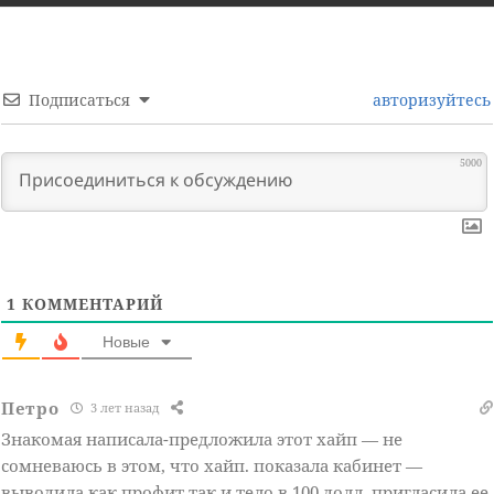
Подписаться
авторизуйтесь
5000
1
КОММЕНТАРИЙ
Новые
Петро
3 лет назад
Знакомая написала-предложила этот хайп — не
сомневаюсь в этом, что хайп. показала кабинет —
выводила как профит так и тело в 100 долл. пригласила ее