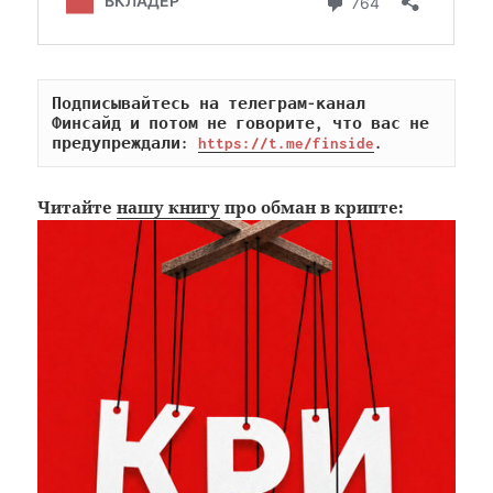
Подписывайтесь на телеграм-канал 
Финсайд и потом не говорите, что вас не 
предупреждали: 
https://t.me/finside
.
Читайте
нашу книгу
про обман в крипте: