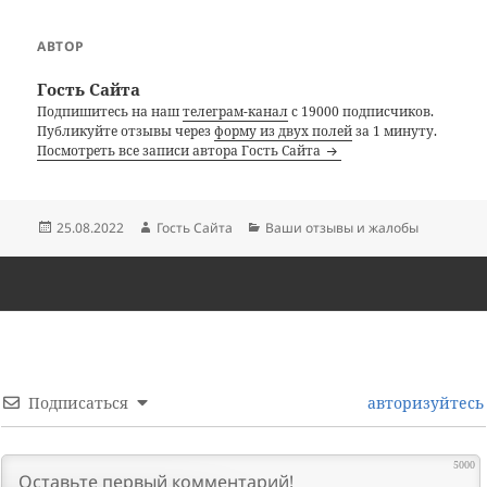
АВТОР
Гость Сайта
Подпишитесь на наш
телеграм-канал
с 19000 подписчиков.
Публикуйте отзывы через
форму из двух полей
за 1 минуту.
Посмотреть все записи автора Гость Сайта
Опубликовано
Автор
Рубрики
25.08.2022
Гость Сайта
Ваши отзывы и жалобы
Подписаться
авторизуйтесь
5000