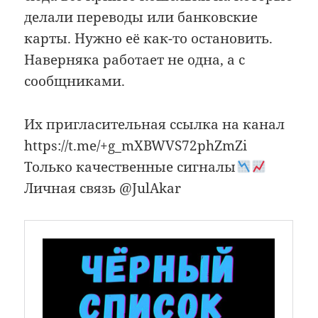
делали переводы или банковские
карты. Нужно её как-то остановить.
Наверняка работает не одна, а с
сообщниками.
Их пригласительная ссылка на канал
https://t.me/+g_mXBWVS72phZmZi
Только качественные сигналы
Личная связь @JulAkar