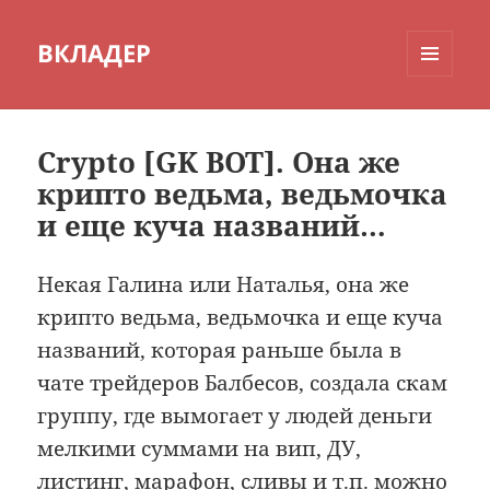
ВКЛАДЕР
МЕНЮ
И
ВИДЖЕТЫ
Crypto [GK BOT]. Она же
крипто ведьма, ведьмочка
и еще куча названий…
Некая Галина или Наталья, она же
крипто ведьма, ведьмочка и еще куча
названий, которая раньше была в
чате трейдеров Балбесов, создала скам
группу, где вымогает у людей деньги
мелкими суммами на вип, ДУ,
листинг, марафон, сливы и т.п. можно