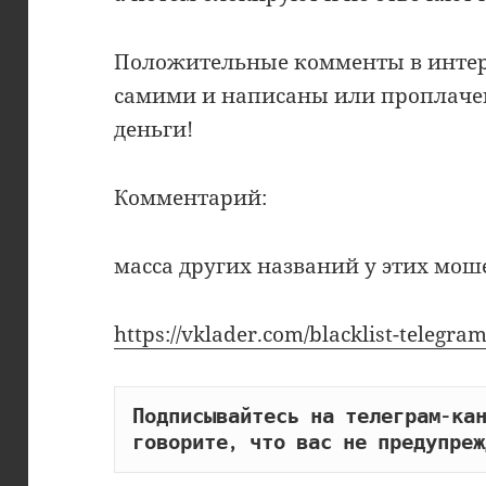
Положительные комменты в интерн
самими и написаны или проплачены
деньги!
Комментарий:
масса других названий у этих мош
https://vklader.com/blacklist-telegram
Подписывайтесь на телеграм-кан
говорите, что вас не предупреж