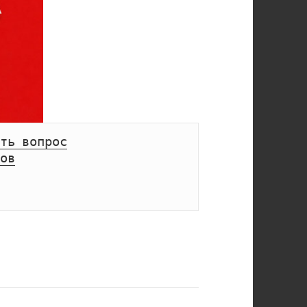
ть вопрос
ов