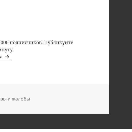
9000 подписчиков. Публикуйте
инуту.
та
ывы и жалобы