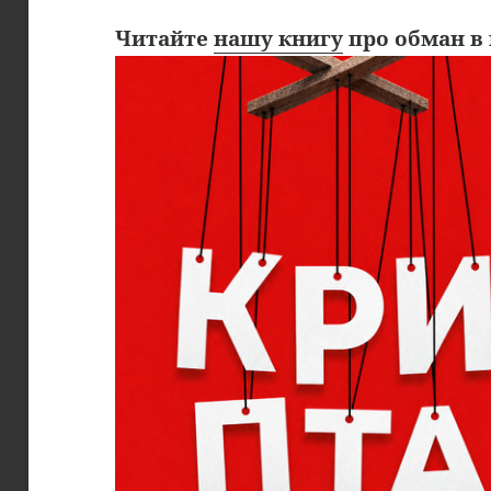
Читайте
нашу книгу
про обман в 