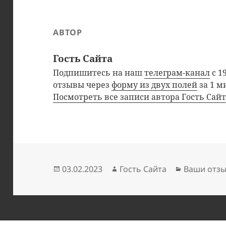
АВТОР
Гость Сайта
Подпишитесь на наш
телеграм-канал
с 1
отзывы через
форму из двух полей
за 1 м
Посмотреть все записи автора Гость Сай
Опубликовано
Автор
Рубрики
03.02.2023
Гость Сайта
Ваши отз