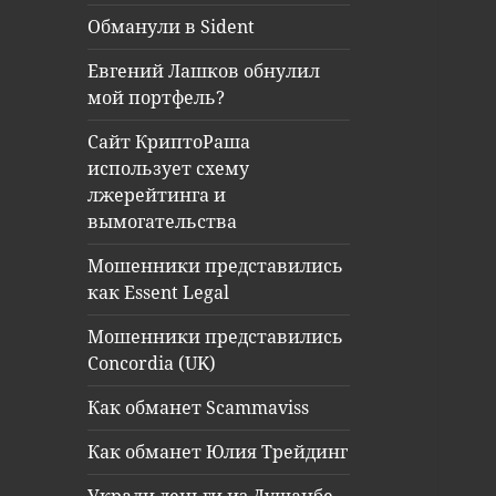
Обманули в Sident
Евгений Лашков обнулил
мой портфель?
Сайт КриптоРаша
использует схему
лжерейтинга и
вымогательства
Мошенники представились
как Essent Legal
Мошенники представились
Concordia (UK)
Как обманет Scammaviss
Как обманет Юлия Трейдинг