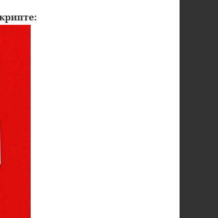
крипте: