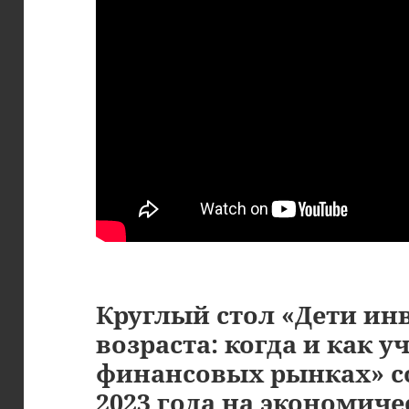
Круглый стол «Дети ин
возраста: когда и как 
финансовых рынках» со
2023 года на экономич