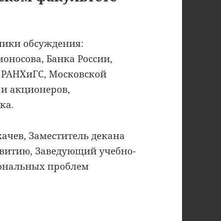
ники обсуждения:
оносова, Банка России,
РАНХиГС, Московской
и акционеров,
ка.
ачев, Заместитель декана
звитию, Заведующий учебно-
ональных проблем