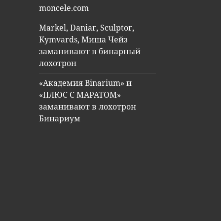
moncele.com
Markel, Daniar, Sculptor,
Kymvards, Миша Чейз
заманивают в бинарный
лохотрон
«Академия Binarium» и
«ПЛЮС С МАРАТОМ»
заманивают в лохотрон
Бинариум