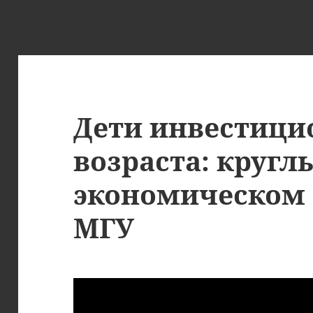
Дети инвестици
возраста: кругл
экономическом 
МГУ