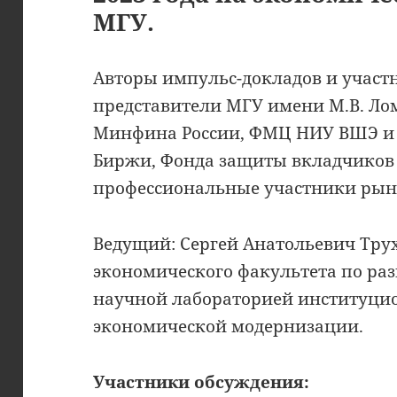
МГУ.
Авторы импульс-докладов и участ
представители МГУ имени М.В. Лом
Минфина России, ФМЦ НИУ ВШЭ и 
Биржи, Фонда защиты вкладчиков 
профессиональные участники рын
Ведущий: Сергей Анатольевич Трух
экономического факультета по ра
научной лабораторией институци
экономической модернизации.
Участники обсуждения: