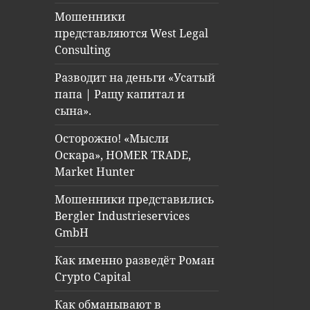
Мошенники
представляются West Legal
Consulting
Разводит на деньги «Усатый
папа | Ращу капитал и
сына».
Осторожно! «Мысли
Оскара», HOMER TRADE,
Market Hunter
Мошенники представились
Bergler Industrieservices
GmbH
Как именно разведёт Роман
Crypto Capital
Как обманывают в