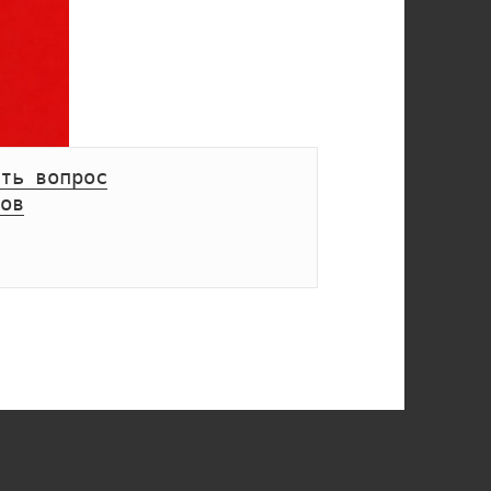
ть вопрос
ов